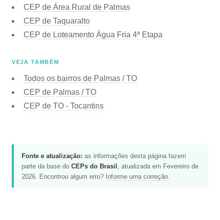
CEP de Área Rural de Palmas
CEP de Taquaralto
CEP de Loteamento Água Fria 4ª Etapa
VEJA TAMBÉM
Todos os bairros de Palmas / TO
CEP de Palmas / TO
CEP de TO - Tocantins
Fonte e atualização:
as informações desta página fazem
parte da base do
CEPs do Brasil
, atualizada em Fevereiro de
2026. Encontrou algum erro?
Informe uma correção
.