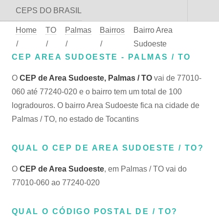
CEPS DO BRASIL
Home
TO
Palmas
Bairros
Bairro Area
/
/
/
/
Sudoeste
CEP AREA SUDOESTE - PALMAS / TO
O
CEP de Area Sudoeste, Palmas / TO
vai de 77010-
060 até 77240-020 e o bairro tem um total de 100
logradouros. O bairro Area Sudoeste fica na cidade de
Palmas / TO, no estado de Tocantins
QUAL O CEP DE AREA SUDOESTE / TO?
O
CEP de Area Sudoeste
, em Palmas / TO vai do
77010-060 ao 77240-020
QUAL O CÓDIGO POSTAL DE / TO?