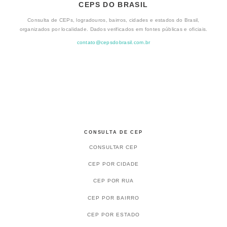
CEPS DO BRASIL
Consulta de CEPs, logradouros, bairros, cidades e estados do Brasil,
organizados por localidade. Dados verificados em fontes públicas e oficiais.
contato@cepsdobrasil.com.br
CONSULTA DE CEP
CONSULTAR CEP
CEP POR CIDADE
CEP POR RUA
CEP POR BAIRRO
CEP POR ESTADO