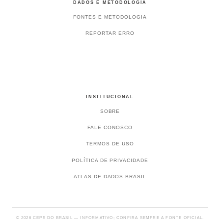
DADOS E METODOLOGIA
FONTES E METODOLOGIA
REPORTAR ERRO
INSTITUCIONAL
SOBRE
FALE CONOSCO
TERMOS DE USO
POLÍTICA DE PRIVACIDADE
ATLAS DE DADOS BRASIL
© 2026 CEPS DO BRASIL — INFORMATIVO; CONFIRA SEMPRE A FONTE OFICIAL.