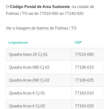
O
Código Postal de Area Sudoeste
, na cidade de
Palmas / TO vai do 77010-060 ao 77240-020
Ver a listagem de bairros de Palmas / TO
Logradouro
CEP
Quadra Aaso-20 Cj-01
77010-060
Quadra Acse-080 Cj-02
77106-015
Quadra Acse-090 Cj-02
77106-025
Quadra Acso-Ii Cj-01
77163-010
Quadra Acso-Ii Cj-02
77163-020