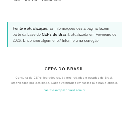
Fonte e atualização:
as informações desta página fazem
parte da base do
CEPs do Brasil
, atualizada em Fevereiro de
2026. Encontrou algum erro?
Informe uma correção
.
CEPS DO BRASIL
Consulta de CEPs, logradouros, bairros, cidades e estados do Brasil,
organizados por localidade. Dados verificados em fontes públicas e oficiais.
contato@cepsdobrasil.com.br