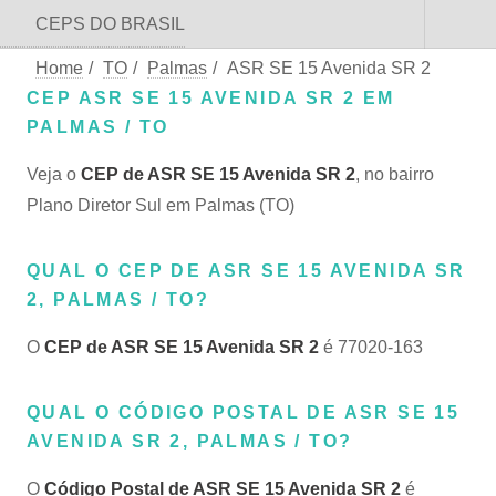
CEPS DO BRASIL
Home
/
TO
/
Palmas
/
ASR SE 15 Avenida SR 2
CEP ASR SE 15 AVENIDA SR 2 EM
PALMAS / TO
Veja o
CEP de ASR SE 15 Avenida SR 2
, no bairro
Plano Diretor Sul em Palmas (TO)
QUAL O CEP DE ASR SE 15 AVENIDA SR
2, PALMAS / TO?
O
CEP de ASR SE 15 Avenida SR 2
é 77020-163
QUAL O CÓDIGO POSTAL DE ASR SE 15
AVENIDA SR 2, PALMAS / TO?
O
Código Postal de ASR SE 15 Avenida SR 2
é