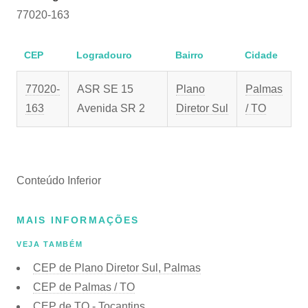
77020-163
CEP
Logradouro
Bairro
Cidade
77020-
ASR SE 15
Plano
Palmas
163
Avenida SR 2
Diretor Sul
/ TO
Conteúdo Inferior
MAIS INFORMAÇÕES
VEJA TAMBÉM
CEP de Plano Diretor Sul, Palmas
CEP de Palmas / TO
CEP de TO - Tocantins