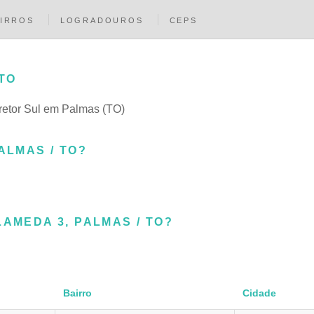
IRROS
LOGRADOUROS
CEPS
TO
iretor Sul em Palmas (TO)
ALMAS / TO?
AMEDA 3, PALMAS / TO?
Bairro
Cidade