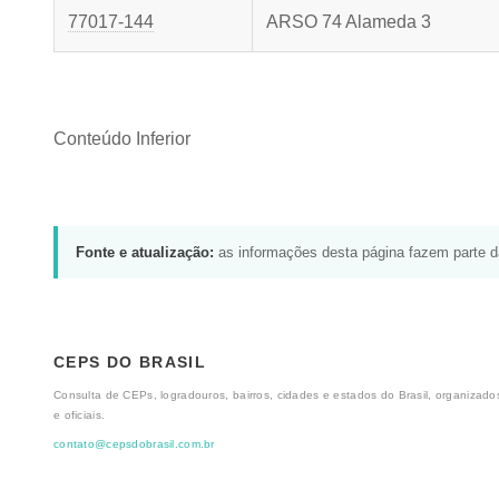
77017-144
ARSO 74 Alameda 3
Conteúdo Inferior
Fonte e atualização:
as informações desta página fazem parte 
CEPS DO BRASIL
Consulta de CEPs, logradouros, bairros, cidades e estados do Brasil, organizados
e oficiais.
contato@cepsdobrasil.com.br