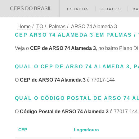
CEPS DO BRASIL
ESTADOS
CIDADES
BA
Home
/
TO
/
Palmas
/
ARSO 74 Alameda 3
CEP ARSO 74 ALAMEDA 3 EM PALMAS / 
Veja o
CEP de ARSO 74 Alameda 3
, no bairro Plano D
QUAL O CEP DE ARSO 74 ALAMEDA 3, P
O
CEP de ARSO 74 Alameda 3
é 77017-144
QUAL O CÓDIGO POSTAL DE ARSO 74 AL
O
Código Postal de ARSO 74 Alameda 3
é 77017-144
CEP
Logradouro