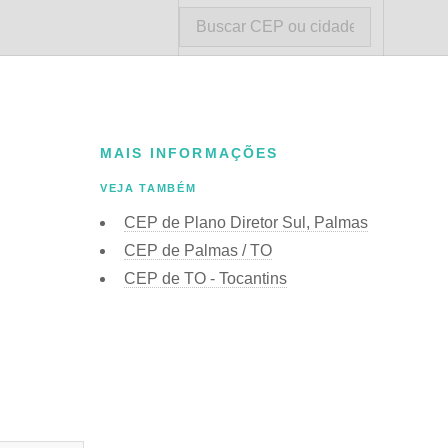
MAIS INFORMAÇÕES
VEJA TAMBÉM
CEP de Plano Diretor Sul, Palmas
CEP de Palmas / TO
CEP de TO - Tocantins