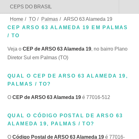
CEPS DO BRASIL
Home
/
TO
/
Palmas
/
ARSO 63 Alameda 19
CEP ARSO 63 ALAMEDA 19 EM PALMAS
/ TO
Veja o
CEP de ARSO 63 Alameda 19
, no bairro Plano
Diretor Sul em Palmas (TO)
QUAL O CEP DE ARSO 63 ALAMEDA 19,
PALMAS / TO?
O
CEP de ARSO 63 Alameda 19
é 77016-512
QUAL O CÓDIGO POSTAL DE ARSO 63
ALAMEDA 19, PALMAS / TO?
O
Código Postal de ARSO 63 Alameda 19
é 77016-