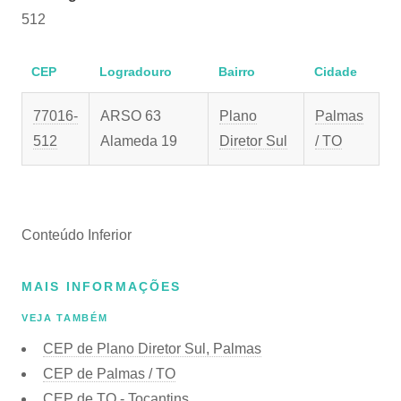
512
CEP
Logradouro
Bairro
Cidade
77016-
ARSO 63
Plano
Palmas
512
Alameda 19
Diretor Sul
/ TO
Conteúdo Inferior
MAIS INFORMAÇÕES
VEJA TAMBÉM
CEP de Plano Diretor Sul, Palmas
CEP de Palmas / TO
CEP de TO - Tocantins