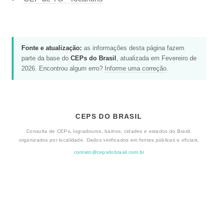
Fonte e atualização:
as informações desta página fazem
parte da base do
CEPs do Brasil
, atualizada em Fevereiro de
2026. Encontrou algum erro?
Informe uma correção
.
CEPS DO BRASIL
Consulta de CEPs, logradouros, bairros, cidades e estados do Brasil,
organizados por localidade. Dados verificados em fontes públicas e oficiais.
contato@cepsdobrasil.com.br