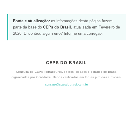
Fonte e atualização:
as informações desta página fazem
parte da base do
CEPs do Brasil
, atualizada em Fevereiro de
2026. Encontrou algum erro?
Informe uma correção
.
CEPS DO BRASIL
Consulta de CEPs, logradouros, bairros, cidades e estados do Brasil,
organizados por localidade. Dados verificados em fontes públicas e oficiais.
contato@cepsdobrasil.com.br