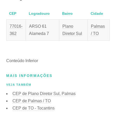
CEP
Logradouro
Bairro
Cidade
77016-
ARSO 61
Plano
Palmas
362
Alameda 7
Diretor Sul
/ TO
Conteúdo Inferior
MAIS INFORMAÇÕES
VEJA TAMBÉM
CEP de Plano Diretor Sul, Palmas
CEP de Palmas / TO
CEP de TO - Tocantins