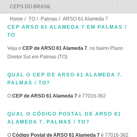
CEPS DO BRASIL
Home
/
TO
/
Palmas
/
ARSO 61 Alameda 7
CEP ARSO 61 ALAMEDA 7 EM PALMAS /
TO
Veja o
CEP de ARSO 61 Alameda 7
, no bairro Plano
Diretor Sul em Palmas (TO)
QUAL O CEP DE ARSO 61 ALAMEDA 7,
PALMAS / TO?
O
CEP de ARSO 61 Alameda 7
é 77016-362
QUAL O CÓDIGO POSTAL DE ARSO 61
ALAMEDA 7, PALMAS / TO?
O
Código Postal de ARSO 61 Alameda 7
é 77016-362