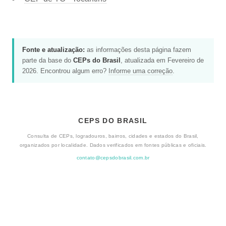
Fonte e atualização:
as informações desta página fazem
parte da base do
CEPs do Brasil
, atualizada em Fevereiro de
2026. Encontrou algum erro?
Informe uma correção
.
CEPS DO BRASIL
Consulta de CEPs, logradouros, bairros, cidades e estados do Brasil,
organizados por localidade. Dados verificados em fontes públicas e oficiais.
contato@cepsdobrasil.com.br