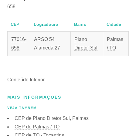
658
CEP
Logradouro
Bairro
Cidade
77016-
ARSO 54
Plano
Palmas
658
Alameda 27
Diretor Sul
/ TO
Conteúdo Inferior
MAIS INFORMAÇÕES
VEJA TAMBÉM
CEP de Plano Diretor Sul, Palmas
CEP de Palmas / TO
CEP de TO - Tocantins