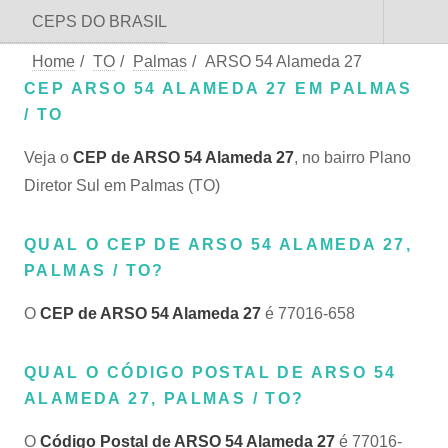
CEPS DO BRASIL
Home
/
TO
/
Palmas
/
ARSO 54 Alameda 27
CEP ARSO 54 ALAMEDA 27 EM PALMAS
/ TO
Veja o
CEP de ARSO 54 Alameda 27
, no bairro Plano
Diretor Sul em Palmas (TO)
QUAL O CEP DE ARSO 54 ALAMEDA 27,
PALMAS / TO?
O
CEP de ARSO 54 Alameda 27
é 77016-658
QUAL O CÓDIGO POSTAL DE ARSO 54
ALAMEDA 27, PALMAS / TO?
O
Código Postal de ARSO 54 Alameda 27
é 77016-