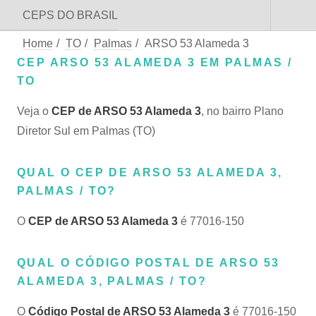
CEPS DO BRASIL
Home
/
TO
/
Palmas
/
ARSO 53 Alameda 3
CEP ARSO 53 ALAMEDA 3 EM PALMAS /
TO
Veja o
CEP de ARSO 53 Alameda 3
, no bairro Plano
Diretor Sul em Palmas (TO)
QUAL O CEP DE ARSO 53 ALAMEDA 3,
PALMAS / TO?
O
CEP de ARSO 53 Alameda 3
é 77016-150
QUAL O CÓDIGO POSTAL DE ARSO 53
ALAMEDA 3, PALMAS / TO?
O
Código Postal de ARSO 53 Alameda 3
é 77016-150