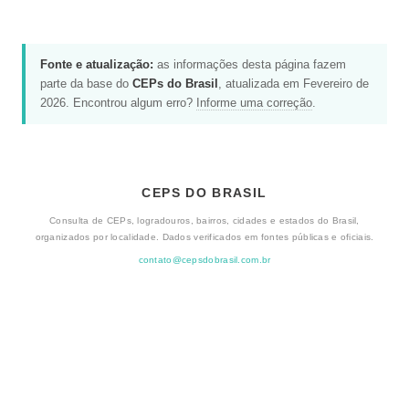
Fonte e atualização:
as informações desta página fazem
parte da base do
CEPs do Brasil
, atualizada em Fevereiro de
2026. Encontrou algum erro?
Informe uma correção
.
CEPS DO BRASIL
Consulta de CEPs, logradouros, bairros, cidades e estados do Brasil,
organizados por localidade. Dados verificados em fontes públicas e oficiais.
contato@cepsdobrasil.com.br