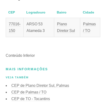
CEP
Logradouro
Bairro
Cidade
77016-
ARSO 53
Plano
Palmas
150
Alameda 3
Diretor Sul
/ TO
Conteúdo Inferior
MAIS INFORMAÇÕES
VEJA TAMBÉM
CEP de Plano Diretor Sul, Palmas
CEP de Palmas / TO
CEP de TO - Tocantins