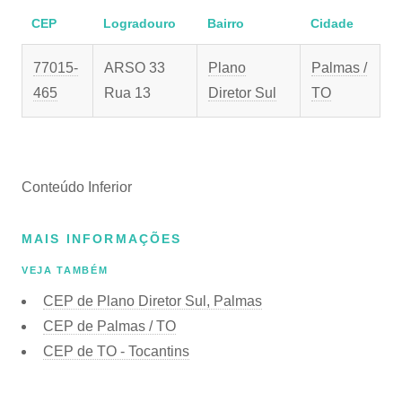
CEP
Logradouro
Bairro
Cidade
77015-
ARSO 33
Plano
Palmas /
465
Rua 13
Diretor Sul
TO
Conteúdo Inferior
MAIS INFORMAÇÕES
VEJA TAMBÉM
CEP de Plano Diretor Sul, Palmas
CEP de Palmas / TO
CEP de TO - Tocantins