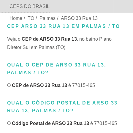
CEPS DO BRASIL
Home
/
TO
/
Palmas
/
ARSO 33 Rua 13
CEP ARSO 33 RUA 13 EM PALMAS / TO
Veja o
CEP de ARSO 33 Rua 13
, no bairro Plano
Diretor Sul em Palmas (TO)
QUAL O CEP DE ARSO 33 RUA 13,
PALMAS / TO?
O
CEP de ARSO 33 Rua 13
é 77015-465
QUAL O CÓDIGO POSTAL DE ARSO 33
RUA 13, PALMAS / TO?
O
Código Postal de ARSO 33 Rua 13
é 77015-465