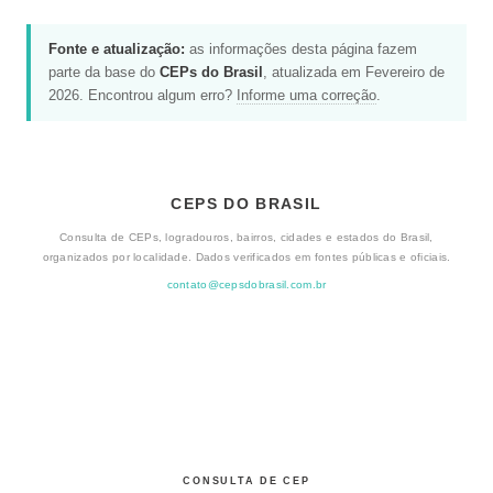
Fonte e atualização:
as informações desta página fazem
parte da base do
CEPs do Brasil
, atualizada em Fevereiro de
2026. Encontrou algum erro?
Informe uma correção
.
CEPS DO BRASIL
Consulta de CEPs, logradouros, bairros, cidades e estados do Brasil,
organizados por localidade. Dados verificados em fontes públicas e oficiais.
contato@cepsdobrasil.com.br
CONSULTA DE CEP