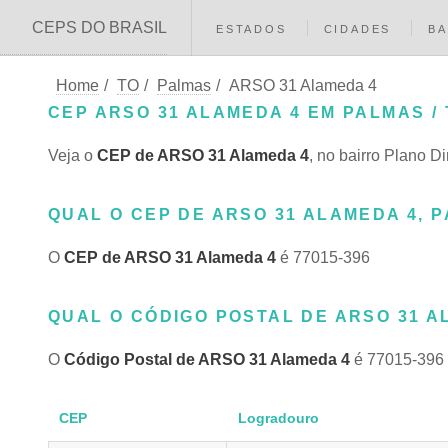
CEPS DO BRASIL
ESTADOS
CIDADES
BA
Home
/
TO
/
Palmas
/
ARSO 31 Alameda 4
CEP ARSO 31 ALAMEDA 4 EM PALMAS / 
Veja o
CEP de ARSO 31 Alameda 4
, no bairro Plano D
QUAL O CEP DE ARSO 31 ALAMEDA 4, P
O
CEP de ARSO 31 Alameda 4
é 77015-396
QUAL O CÓDIGO POSTAL DE ARSO 31 AL
O
Código Postal de ARSO 31 Alameda 4
é 77015-396
CEP
Logradouro