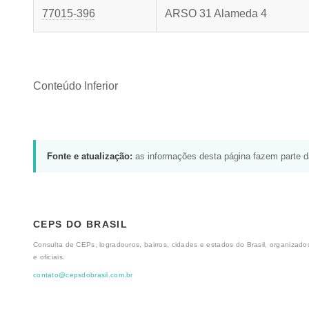
77015-396
ARSO 31 Alameda 4
Conteúdo Inferior
Fonte e atualização:
as informações desta página fazem parte 
CEPS DO BRASIL
Consulta de CEPs, logradouros, bairros, cidades e estados do Brasil, organizados
e oficiais.
contato@cepsdobrasil.com.br