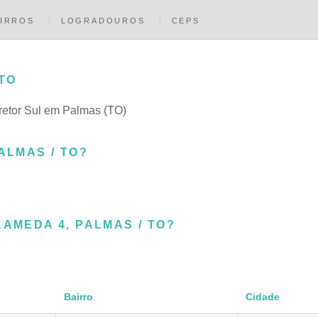
IRROS
LOGRADOUROS
CEPS
TO
iretor Sul em Palmas (TO)
ALMAS / TO?
AMEDA 4, PALMAS / TO?
Bairro
Cidade