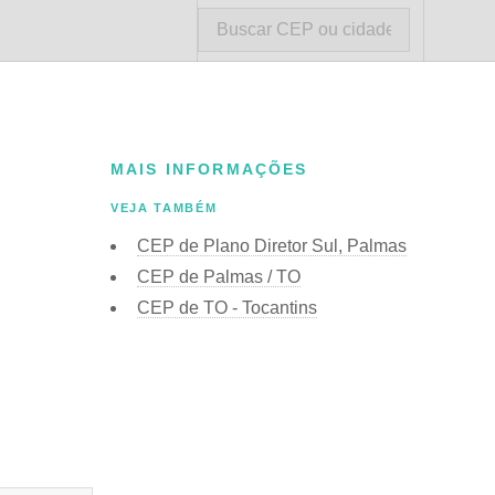
MAIS INFORMAÇÕES
VEJA TAMBÉM
CEP de Plano Diretor Sul, Palmas
CEP de Palmas / TO
CEP de TO - Tocantins