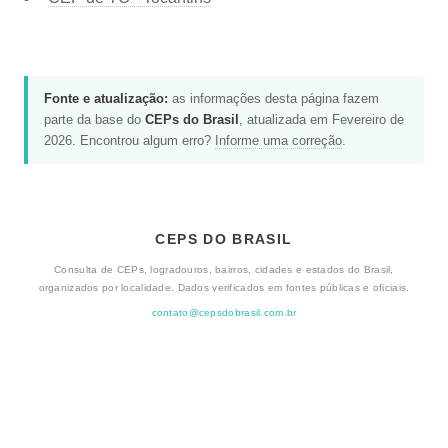
Fonte e atualização:
as informações desta página fazem
parte da base do
CEPs do Brasil
, atualizada em Fevereiro de
2026. Encontrou algum erro?
Informe uma correção
.
CEPS DO BRASIL
Consulta de CEPs, logradouros, bairros, cidades e estados do Brasil,
organizados por localidade. Dados verificados em fontes públicas e oficiais.
contato@cepsdobrasil.com.br