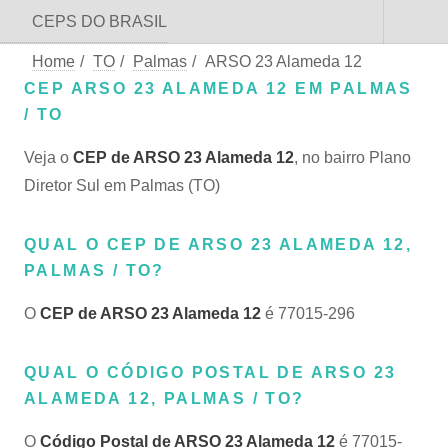
CEPS DO BRASIL
Home
/
TO
/
Palmas
/
ARSO 23 Alameda 12
CEP ARSO 23 ALAMEDA 12 EM PALMAS
/ TO
Veja o
CEP de ARSO 23 Alameda 12
, no bairro Plano
Diretor Sul em Palmas (TO)
QUAL O CEP DE ARSO 23 ALAMEDA 12,
PALMAS / TO?
O
CEP de ARSO 23 Alameda 12
é 77015-296
QUAL O CÓDIGO POSTAL DE ARSO 23
ALAMEDA 12, PALMAS / TO?
O
Código Postal de ARSO 23 Alameda 12
é 77015-