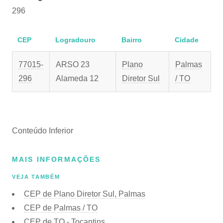
296
CEP
Logradouro
Bairro
Cidade
77015-
ARSO 23
Plano
Palmas
296
Alameda 12
Diretor Sul
/ TO
Conteúdo Inferior
MAIS INFORMAÇÕES
VEJA TAMBÉM
CEP de Plano Diretor Sul, Palmas
CEP de Palmas / TO
CEP de TO - Tocantins