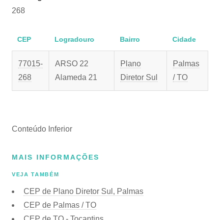
268
CEP
Logradouro
Bairro
Cidade
77015-
ARSO 22
Plano
Palmas
268
Alameda 21
Diretor Sul
/ TO
Conteúdo Inferior
MAIS INFORMAÇÕES
VEJA TAMBÉM
CEP de Plano Diretor Sul, Palmas
CEP de Palmas / TO
CEP de TO - Tocantins