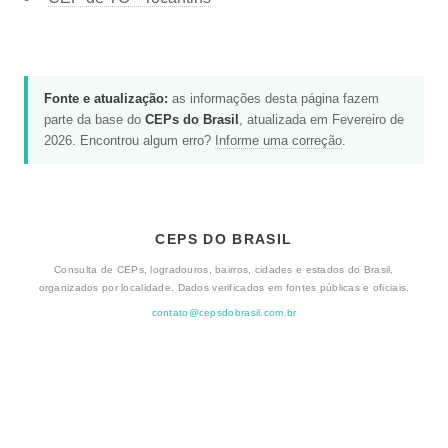
Fonte e atualização:
as informações desta página fazem
parte da base do
CEPs do Brasil
, atualizada em Fevereiro de
2026. Encontrou algum erro?
Informe uma correção
.
CEPS DO BRASIL
Consulta de CEPs, logradouros, bairros, cidades e estados do Brasil,
organizados por localidade. Dados verificados em fontes públicas e oficiais.
contato@cepsdobrasil.com.br