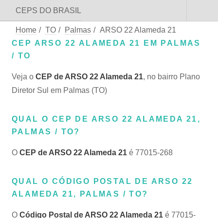
CEPS DO BRASIL
Home
/
TO
/
Palmas
/
ARSO 22 Alameda 21
CEP ARSO 22 ALAMEDA 21 EM PALMAS
/ TO
Veja o
CEP de ARSO 22 Alameda 21
, no bairro Plano
Diretor Sul em Palmas (TO)
QUAL O CEP DE ARSO 22 ALAMEDA 21,
PALMAS / TO?
O
CEP de ARSO 22 Alameda 21
é 77015-268
QUAL O CÓDIGO POSTAL DE ARSO 22
ALAMEDA 21, PALMAS / TO?
O
Código Postal de ARSO 22 Alameda 21
é 77015-