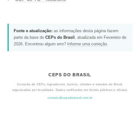
Fonte e atualização:
as informações desta página fazem
parte da base do
CEPs do Brasil
, atualizada em Fevereiro de
2026. Encontrou algum erro?
Informe uma correção
.
CEPS DO BRASIL
Consulta de CEPs, logradouros, bairros, cidades e estados do Brasil,
organizados por localidade. Dados verificados em fontes públicas e oficiais.
contato@cepsdobrasil.com.br