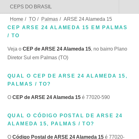
CEPS DO BRASIL
Home
/
TO
/
Palmas
/
ARSE 24 Alameda 15
CEP ARSE 24 ALAMEDA 15 EM PALMAS
/ TO
Veja o
CEP de ARSE 24 Alameda 15
, no bairro Plano
Diretor Sul em Palmas (TO)
QUAL O CEP DE ARSE 24 ALAMEDA 15,
PALMAS / TO?
O
CEP de ARSE 24 Alameda 15
é 77020-590
QUAL O CÓDIGO POSTAL DE ARSE 24
ALAMEDA 15, PALMAS / TO?
O
Código Postal de ARSE 24 Alameda 15
é 77020-