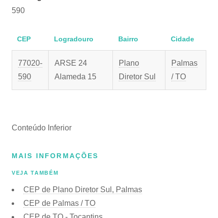
590
CEP
Logradouro
Bairro
Cidade
77020-
ARSE 24
Plano
Palmas
590
Alameda 15
Diretor Sul
/ TO
Conteúdo Inferior
MAIS INFORMAÇÕES
VEJA TAMBÉM
CEP de Plano Diretor Sul, Palmas
CEP de Palmas / TO
CEP de TO - Tocantins