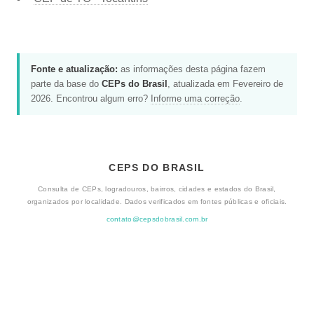
Fonte e atualização:
as informações desta página fazem
parte da base do
CEPs do Brasil
, atualizada em Fevereiro de
2026. Encontrou algum erro?
Informe uma correção
.
CEPS DO BRASIL
Consulta de CEPs, logradouros, bairros, cidades e estados do Brasil,
organizados por localidade. Dados verificados em fontes públicas e oficiais.
contato@cepsdobrasil.com.br