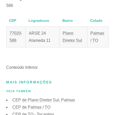
586
CEP
Logradouro
Bairro
Cidade
77020-
ARSE 24
Plano
Palmas
586
Alameda 11
Diretor Sul
/ TO
Conteúdo Inferior
MAIS INFORMAÇÕES
VEJA TAMBÉM
CEP de Plano Diretor Sul, Palmas
CEP de Palmas / TO
CEP de TO - Tocantins