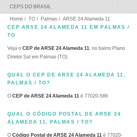
CEPS DO BRASIL
Home
/
TO
/
Palmas
/
ARSE 24 Alameda 11
CEP ARSE 24 ALAMEDA 11 EM PALMAS /
TO
Veja o
CEP de ARSE 24 Alameda 11
, no bairro Plano
Diretor Sul em Palmas (TO)
QUAL O CEP DE ARSE 24 ALAMEDA 11,
PALMAS / TO?
O
CEP de ARSE 24 Alameda 11
é 77020-586
QUAL O CÓDIGO POSTAL DE ARSE 24
ALAMEDA 11, PALMAS / TO?
O
Código Postal de ARSE 24 Alameda 11
é 77020-