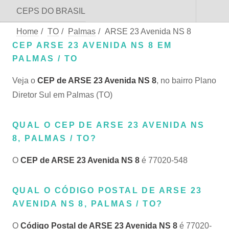
CEPS DO BRASIL
Home
/
TO
/
Palmas
/
ARSE 23 Avenida NS 8
CEP ARSE 23 AVENIDA NS 8 EM
PALMAS / TO
Veja o
CEP de ARSE 23 Avenida NS 8
, no bairro Plano
Diretor Sul em Palmas (TO)
QUAL O CEP DE ARSE 23 AVENIDA NS
8, PALMAS / TO?
O
CEP de ARSE 23 Avenida NS 8
é 77020-548
QUAL O CÓDIGO POSTAL DE ARSE 23
AVENIDA NS 8, PALMAS / TO?
O
Código Postal de ARSE 23 Avenida NS 8
é 77020-