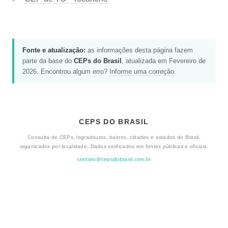
Fonte e atualização:
as informações desta página fazem
parte da base do
CEPs do Brasil
, atualizada em Fevereiro de
2026. Encontrou algum erro?
Informe uma correção
.
CEPS DO BRASIL
Consulta de CEPs, logradouros, bairros, cidades e estados do Brasil,
organizados por localidade. Dados verificados em fontes públicas e oficiais.
contato@cepsdobrasil.com.br