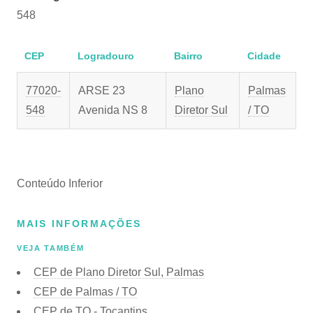
548
CEP
Logradouro
Bairro
Cidade
77020-
ARSE 23
Plano
Palmas
548
Avenida NS 8
Diretor Sul
/ TO
Conteúdo Inferior
MAIS INFORMAÇÕES
VEJA TAMBÉM
CEP de Plano Diretor Sul, Palmas
CEP de Palmas / TO
CEP de TO - Tocantins