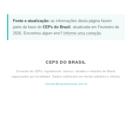
Fonte e atualização:
as informações desta página fazem
parte da base do
CEPs do Brasil
, atualizada em Fevereiro de
2026. Encontrou algum erro?
Informe uma correção
.
CEPS DO BRASIL
Consulta de CEPs, logradouros, bairros, cidades e estados do Brasil,
organizados por localidade. Dados verificados em fontes públicas e oficiais.
contato@cepsdobrasil.com.br