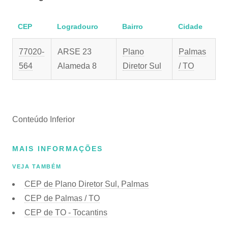
CEP
Logradouro
Bairro
Cidade
77020-
ARSE 23
Plano
Palmas
564
Alameda 8
Diretor Sul
/ TO
Conteúdo Inferior
MAIS INFORMAÇÕES
VEJA TAMBÉM
CEP de Plano Diretor Sul, Palmas
CEP de Palmas / TO
CEP de TO - Tocantins