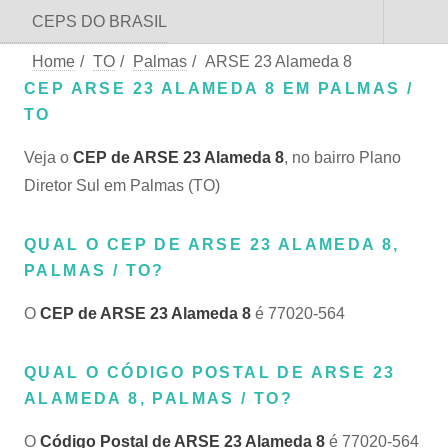
CEPS DO BRASIL
Home
/
TO
/
Palmas
/
ARSE 23 Alameda 8
CEP ARSE 23 ALAMEDA 8 EM PALMAS /
TO
Veja o
CEP de ARSE 23 Alameda 8
, no bairro Plano
Diretor Sul em Palmas (TO)
QUAL O CEP DE ARSE 23 ALAMEDA 8,
PALMAS / TO?
O
CEP de ARSE 23 Alameda 8
é 77020-564
QUAL O CÓDIGO POSTAL DE ARSE 23
ALAMEDA 8, PALMAS / TO?
O
Código Postal de ARSE 23 Alameda 8
é 77020-564