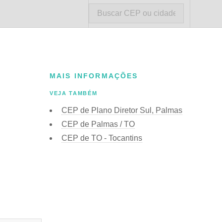
MAIS INFORMAÇÕES
VEJA TAMBÉM
CEP de Plano Diretor Sul, Palmas
CEP de Palmas / TO
CEP de TO - Tocantins