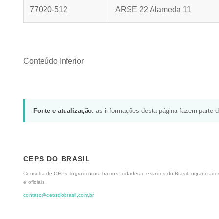
77020-512
ARSE 22 Alameda 11
Conteúdo Inferior
Fonte e atualização:
as informações desta página fazem parte 
CEPS DO BRASIL
Consulta de CEPs, logradouros, bairros, cidades e estados do Brasil, organizados
e oficiais.
contato@cepsdobrasil.com.br