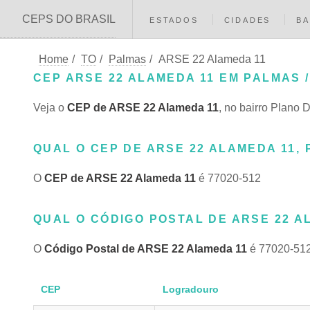
CEPS DO BRASIL
ESTADOS
CIDADES
BA
Home
/
TO
/
Palmas
/
ARSE 22 Alameda 11
CEP ARSE 22 ALAMEDA 11 EM PALMAS /
Veja o
CEP de ARSE 22 Alameda 11
, no bairro Plano 
QUAL O CEP DE ARSE 22 ALAMEDA 11, 
O
CEP de ARSE 22 Alameda 11
é 77020-512
QUAL O CÓDIGO POSTAL DE ARSE 22 AL
O
Código Postal de ARSE 22 Alameda 11
é 77020-51
CEP
Logradouro