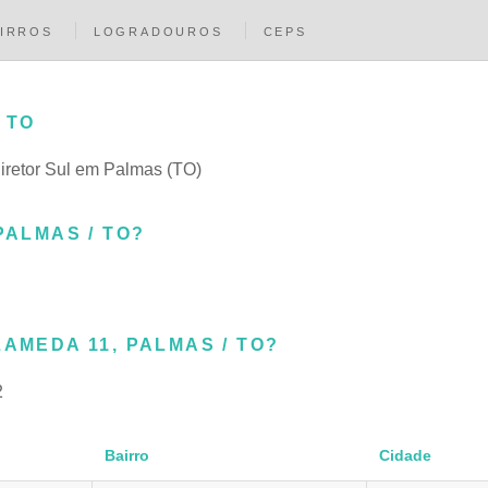
IRROS
LOGRADOUROS
CEPS
 TO
Diretor Sul em Palmas (TO)
PALMAS / TO?
AMEDA 11, PALMAS / TO?
2
Bairro
Cidade