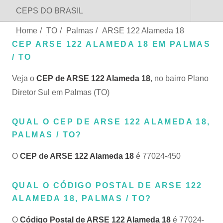
CEPS DO BRASIL
Home
/
TO
/
Palmas
/
ARSE 122 Alameda 18
CEP ARSE 122 ALAMEDA 18 EM PALMAS
/ TO
Veja o
CEP de ARSE 122 Alameda 18
, no bairro Plano
Diretor Sul em Palmas (TO)
QUAL O CEP DE ARSE 122 ALAMEDA 18,
PALMAS / TO?
O
CEP de ARSE 122 Alameda 18
é 77024-450
QUAL O CÓDIGO POSTAL DE ARSE 122
ALAMEDA 18, PALMAS / TO?
O
Código Postal de ARSE 122 Alameda 18
é 77024-