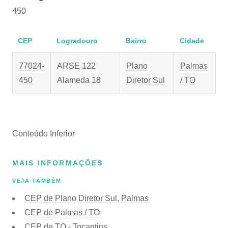
450
CEP
Logradouro
Bairro
Cidade
77024-
ARSE 122
Plano
Palmas
450
Alameda 18
Diretor Sul
/ TO
Conteúdo Inferior
MAIS INFORMAÇÕES
VEJA TAMBÉM
CEP de Plano Diretor Sul, Palmas
CEP de Palmas / TO
CEP de TO - Tocantins