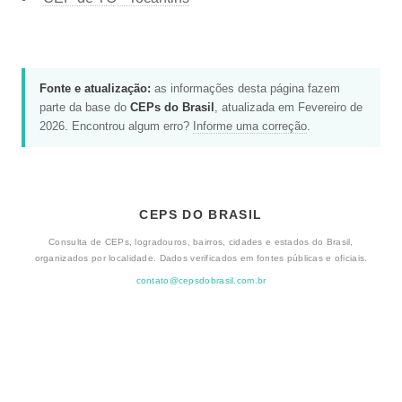
Fonte e atualização:
as informações desta página fazem
parte da base do
CEPs do Brasil
, atualizada em Fevereiro de
2026. Encontrou algum erro?
Informe uma correção
.
CEPS DO BRASIL
Consulta de CEPs, logradouros, bairros, cidades e estados do Brasil,
organizados por localidade. Dados verificados em fontes públicas e oficiais.
contato@cepsdobrasil.com.br