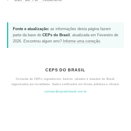
Fonte e atualização:
as informações desta página fazem
parte da base do
CEPs do Brasil
, atualizada em Fevereiro de
2026. Encontrou algum erro?
Informe uma correção
.
CEPS DO BRASIL
Consulta de CEPs, logradouros, bairros, cidades e estados do Brasil,
organizados por localidade. Dados verificados em fontes públicas e oficiais.
contato@cepsdobrasil.com.br