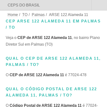
CEPS DO BRASIL
Home
/
TO
/
Palmas
/
ARSE 122 Alameda 11
CEP ARSE 122 ALAMEDA 11 EM PALMAS
/ TO
Veja o
CEP de ARSE 122 Alameda 11
, no bairro Plano
Diretor Sul em Palmas (TO)
QUAL O CEP DE ARSE 122 ALAMEDA 11,
PALMAS / TO?
O
CEP de ARSE 122 Alameda 11
é 77024-478
QUAL O CÓDIGO POSTAL DE ARSE 122
ALAMEDA 11, PALMAS / TO?
O
Código Postal de ARSE 122 Alameda 11
é 77024-