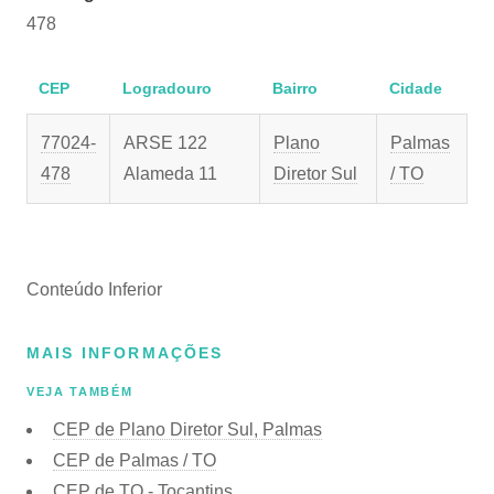
478
CEP
Logradouro
Bairro
Cidade
77024-
ARSE 122
Plano
Palmas
478
Alameda 11
Diretor Sul
/ TO
Conteúdo Inferior
MAIS INFORMAÇÕES
VEJA TAMBÉM
CEP de Plano Diretor Sul, Palmas
CEP de Palmas / TO
CEP de TO - Tocantins