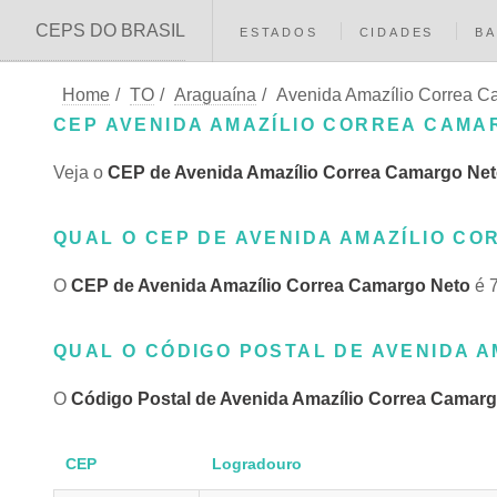
CEPS DO BRASIL
ESTADOS
CIDADES
BA
Home
/
TO
/
Araguaína
/
Avenida Amazílio Correa C
CEP AVENIDA AMAZÍLIO CORREA CAMA
Veja o
CEP de Avenida Amazílio Correa Camargo Ne
QUAL O CEP DE AVENIDA AMAZÍLIO CO
O
CEP de Avenida Amazílio Correa Camargo Neto
é 7
QUAL O CÓDIGO POSTAL DE AVENIDA A
O
Código Postal de Avenida Amazílio Correa Camar
CEP
Logradouro