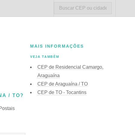
MAIS INFORMAÇÕES
VEJA TAMBÉM
CEP de Residencial Camargo,
Araguaína
CEP de Araguaína / TO
CEP de TO - Tocantins
A / TO?
Postais