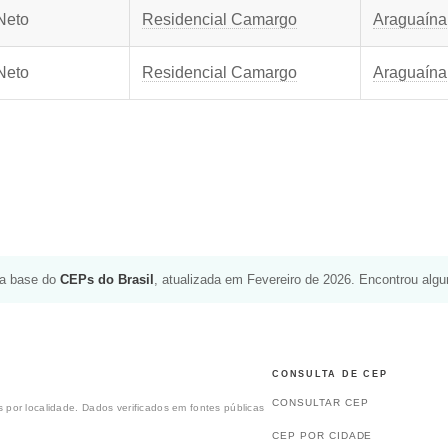
Neto
Residencial Camargo
Araguaína
Neto
Residencial Camargo
Araguaína
da base do
CEPs do Brasil
, atualizada em Fevereiro de 2026. Encontrou alg
CONSULTA DE CEP
CONSULTAR CEP
 por localidade. Dados verificados em fontes públicas
CEP POR CIDADE