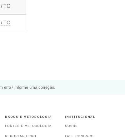
 / TO
 / TO
um erro?
Informe uma correção
.
DADOS E METODOLOGIA
INSTITUCIONAL
FONTES E METODOLOGIA
SOBRE
REPORTAR ERRO
FALE CONOSCO