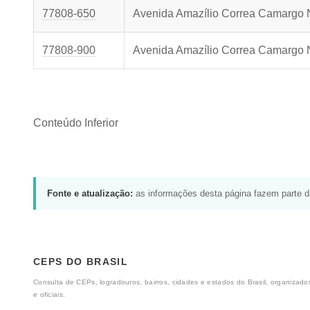
77808-650
Avenida Amazílio Correa Camargo 
77808-900
Avenida Amazílio Correa Camargo 
Conteúdo Inferior
Fonte e atualização:
as informações desta página fazem parte 
CEPS DO BRASIL
Consulta de CEPs, logradouros, bairros, cidades e estados do Brasil, organizados
e oficiais.