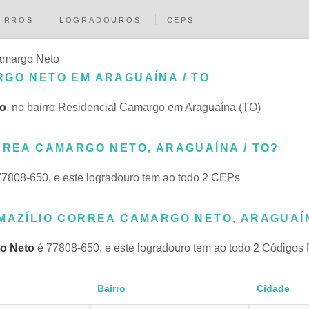
IRROS
LOGRADOUROS
CEPS
amargo Neto
RGO NETO EM ARAGUAÍNA / TO
to
, no bairro Residencial Camargo em Araguaína (TO)
RREA CAMARGO NETO, ARAGUAÍNA / TO?
7808-650, e este logradouro tem ao todo 2 CEPs
MAZÍLIO CORREA CAMARGO NETO, ARAGUAÍN
go Neto
é 77808-650, e este logradouro tem ao todo 2 Códigos 
Bairro
Cidade