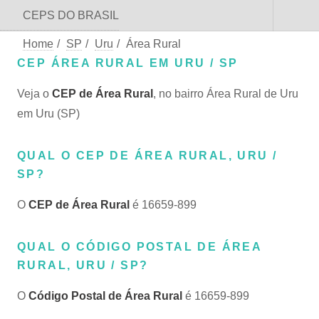
CEPS DO BRASIL
Home
/
SP
/
Uru
/
Área Rural
CEP ÁREA RURAL EM URU / SP
Veja o
CEP de Área Rural
, no bairro Área Rural de Uru
em Uru (SP)
QUAL O CEP DE ÁREA RURAL, URU /
SP?
O
CEP de Área Rural
é 16659-899
QUAL O CÓDIGO POSTAL DE ÁREA
RURAL, URU / SP?
O
Código Postal de Área Rural
é 16659-899