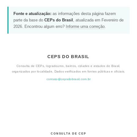
Fonte e atualização:
as informações desta página fazem
parte da base do
CEPs do Brasil
, atualizada em Fevereiro de
2026. Encontrou algum erro?
Informe uma correção
.
CEPS DO BRASIL
Consulta de CEPs, logradouros, bairros, cidades e estados do Brasil,
organizados por localidade. Dados verificados em fontes públicas e oficiais.
contato@cepsdobrasil.com.br
CONSULTA DE CEP