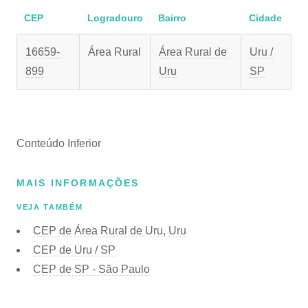
CEP
Logradouro
Bairro
Cidade
16659-
Área Rural
Área Rural de
Uru /
899
Uru
SP
Conteúdo Inferior
MAIS INFORMAÇÕES
VEJA TAMBÉM
CEP de Área Rural de Uru, Uru
CEP de Uru / SP
CEP de SP - São Paulo