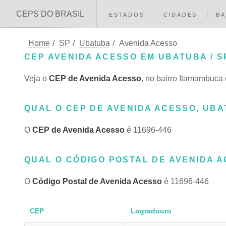
CEPS DO BRASIL
ESTADOS
CIDADES
BA
Home
/
SP
/
Ubatuba
/
Avenida Acesso
CEP AVENIDA ACESSO EM UBATUBA / S
Veja o
CEP de Avenida Acesso
, no bairro Itamambuca
QUAL O CEP DE AVENIDA ACESSO, UBA
O
CEP de Avenida Acesso
é 11696-446
QUAL O CÓDIGO POSTAL DE AVENIDA A
O
Código Postal de Avenida Acesso
é 11696-446
CEP
Logradouro