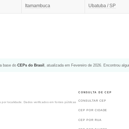
Itamambuca
Ubatuba / SP
da base do
CEPs do Brasil
, atualizada em Fevereiro de 2026. Encontrou alg
CONSULTA DE CEP
CONSULTAR CEP
 por localidade. Dados verificados em fontes públicas
CEP POR CIDADE
CEP POR RUA