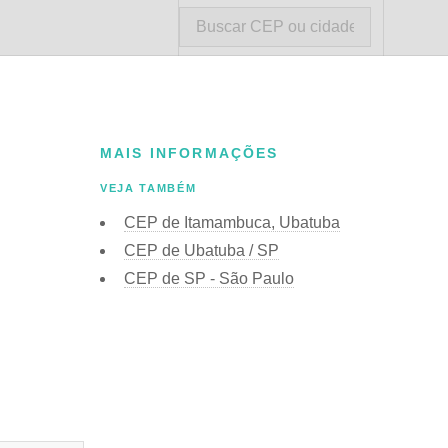
MAIS INFORMAÇÕES
VEJA TAMBÉM
CEP de Itamambuca, Ubatuba
CEP de Ubatuba / SP
CEP de SP - São Paulo