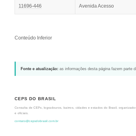
11696-446
Avenida Acesso
Conteúdo Inferior
Fonte e atualização:
as informações desta página fazem parte 
CEPS DO BRASIL
Consulta de CEPs, logradouros, bairros, cidades e estados do Brasil, organizados
e oficiais.
contato@cepsdobrasil.com.br