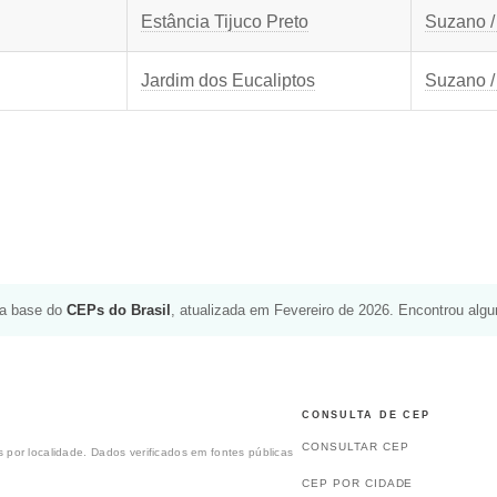
Estância Tijuco Preto
Suzano /
Jardim dos Eucaliptos
Suzano /
da base do
CEPs do Brasil
, atualizada em Fevereiro de 2026. Encontrou alg
CONSULTA DE CEP
CONSULTAR CEP
 por localidade. Dados verificados em fontes públicas
CEP POR CIDADE