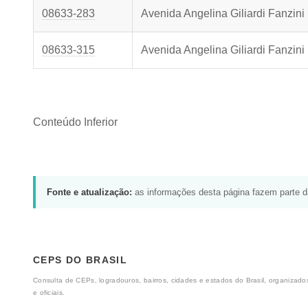
08633-283
Avenida Angelina Giliardi Fanzini
08633-315
Avenida Angelina Giliardi Fanzini
Conteúdo Inferior
Fonte e atualização:
as informações desta página fazem parte 
CEPS DO BRASIL
Consulta de CEPs, logradouros, bairros, cidades e estados do Brasil, organizados
e oficiais.