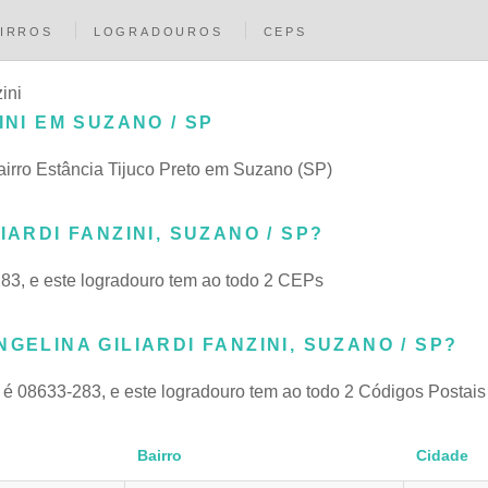
IRROS
LOGRADOUROS
CEPS
ini
INI EM SUZANO / SP
bairro Estância Tijuco Preto em Suzano (SP)
IARDI FANZINI, SUZANO / SP?
83, e este logradouro tem ao todo 2 CEPs
GELINA GILIARDI FANZINI, SUZANO / SP?
é 08633-283, e este logradouro tem ao todo 2 Códigos Postais
Bairro
Cidade