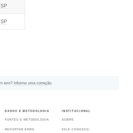
 SP
 SP
um erro?
Informe uma correção
.
DADOS E METODOLOGIA
INSTITUCIONAL
FONTES E METODOLOGIA
SOBRE
REPORTAR ERRO
FALE CONOSCO