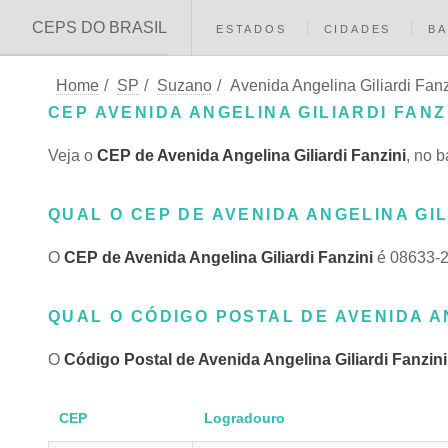
CEPS DO BRASIL
ESTADOS
CIDADES
BA
Home
/
SP
/
Suzano
/
Avenida Angelina Giliardi Fanz
CEP AVENIDA ANGELINA GILIARDI FANZ
Veja o
CEP de Avenida Angelina Giliardi Fanzini
, no 
QUAL O CEP DE AVENIDA ANGELINA GIL
O
CEP de Avenida Angelina Giliardi Fanzini
é 08633-2
QUAL O CÓDIGO POSTAL DE AVENIDA AN
O
Código Postal de Avenida Angelina Giliardi Fanzini
CEP
Logradouro