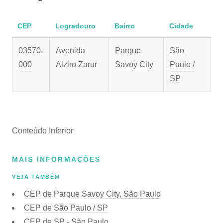
CEP
Logradouro
Bairro
Cidade
03570-
Avenida
Parque
São
000
Alziro Zarur
Savoy City
Paulo /
SP
Conteúdo Inferior
MAIS INFORMAÇÕES
VEJA TAMBÉM
CEP de Parque Savoy City, São Paulo
CEP de São Paulo / SP
CEP de SP - São Paulo