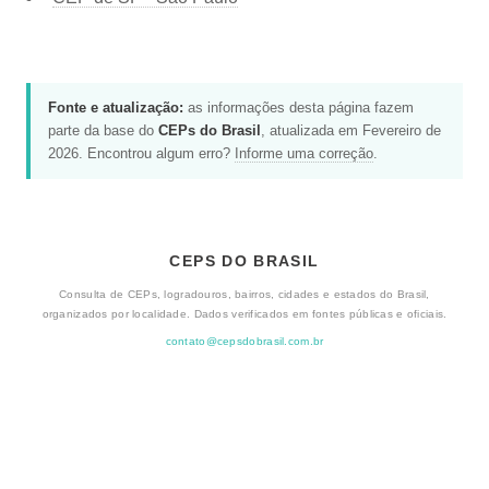
Fonte e atualização:
as informações desta página fazem
parte da base do
CEPs do Brasil
, atualizada em Fevereiro de
2026. Encontrou algum erro?
Informe uma correção
.
CEPS DO BRASIL
Consulta de CEPs, logradouros, bairros, cidades e estados do Brasil,
organizados por localidade. Dados verificados em fontes públicas e oficiais.
contato@cepsdobrasil.com.br