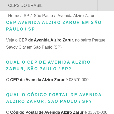
CEPS DO BRASIL
Home
/
SP
/
São Paulo
/
Avenida Alziro Zarur
CEP AVENIDA ALZIRO ZARUR EM SÃO
PAULO / SP
Veja o
CEP de Avenida Alziro Zarur
, no bairro Parque
Savoy City em São Paulo (SP)
QUAL O CEP DE AVENIDA ALZIRO
ZARUR, SÃO PAULO / SP?
O
CEP de Avenida Alziro Zarur
é 03570-000
QUAL O CÓDIGO POSTAL DE AVENIDA
ALZIRO ZARUR, SÃO PAULO / SP?
O
Código Postal de Avenida Alziro Zarur
é 03570-000