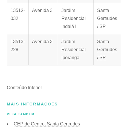
13512-
Avenida 3
Jardim
Santa
032
Residencial
Gertrudes
Indaiá I
/ SP
13513-
Avenida 3
Jardim
Santa
228
Residencial
Gertrudes
Iporanga
/ SP
Conteúdo Inferior
MAIS INFORMAÇÕES
VEJA TAMBÉM
CEP de Centro, Santa Gertrudes