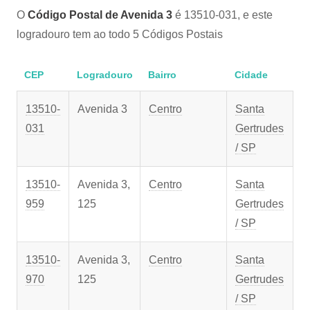
O
Código Postal de Avenida 3
é 13510-031, e este
logradouro tem ao todo 5 Códigos Postais
CEP
Logradouro
Bairro
Cidade
13510-
Avenida 3
Centro
Santa
031
Gertrudes
/ SP
13510-
Avenida 3,
Centro
Santa
959
125
Gertrudes
/ SP
13510-
Avenida 3,
Centro
Santa
970
125
Gertrudes
/ SP