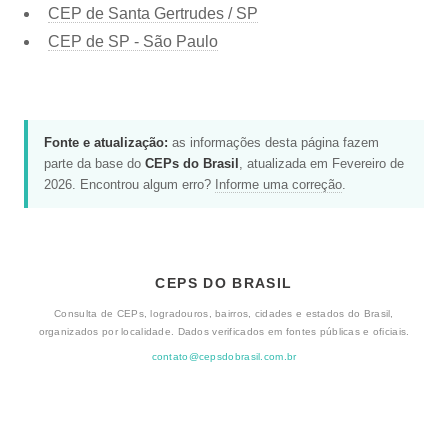
CEP de Santa Gertrudes / SP
CEP de SP - São Paulo
Fonte e atualização:
as informações desta página fazem
parte da base do
CEPs do Brasil
, atualizada em Fevereiro de
2026. Encontrou algum erro?
Informe uma correção
.
CEPS DO BRASIL
Consulta de CEPs, logradouros, bairros, cidades e estados do Brasil,
organizados por localidade. Dados verificados em fontes públicas e oficiais.
contato@cepsdobrasil.com.br