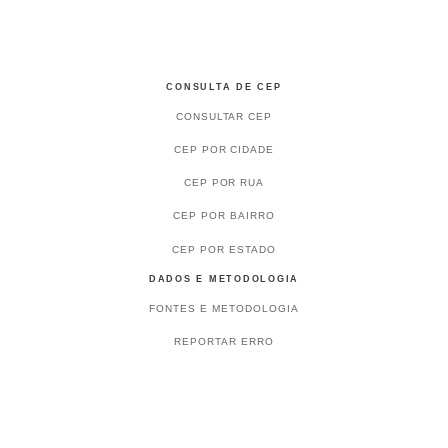
CONSULTA DE CEP
CONSULTAR CEP
CEP POR CIDADE
CEP POR RUA
CEP POR BAIRRO
CEP POR ESTADO
DADOS E METODOLOGIA
FONTES E METODOLOGIA
REPORTAR ERRO