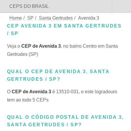
CEPS DO BRASIL
Home
/
SP
/
Santa Gertrudes
/
Avenida 3
CEP AVENIDA 3 EM SANTA GERTRUDES
/ SP
Veja o
CEP de Avenida 3
, no bairro Centro em Santa
Gertrudes (SP)
QUAL O CEP DE AVENIDA 3, SANTA
GERTRUDES / SP?
O
CEP de Avenida 3
é 13510-031, e este logradouro
tem ao todo 5 CEPs
QUAL O CÓDIGO POSTAL DE AVENIDA 3,
SANTA GERTRUDES / SP?