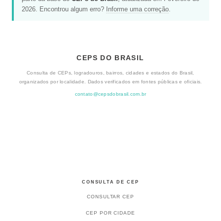
2026. Encontrou algum erro?
Informe uma correção
.
CEPS DO BRASIL
Consulta de CEPs, logradouros, bairros, cidades e estados do Brasil,
organizados por localidade. Dados verificados em fontes públicas e oficiais.
contato@cepsdobrasil.com.br
CONSULTA DE CEP
CONSULTAR CEP
CEP POR CIDADE