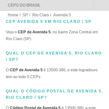
CEPS DO BRASIL
Home
/
SP
/
Rio Claro
/
Avenida 5
CEP AVENIDA 5 EM RIO CLARO / SP
Veja o
CEP de Avenida 5
, no bairro Zona Central em
Rio Claro (SP)
QUAL O CEP DE AVENIDA 5, RIO CLARO
/ SP?
O
CEP de Avenida 5
é 13500-380, e este logradouro
tem ao todo 5 CEPs
QUAL O CÓDIGO POSTAL DE AVENIDA 5,
RIO CLARO / SP?
O
Código Postal de Avenida 5
é 13500-380, e este