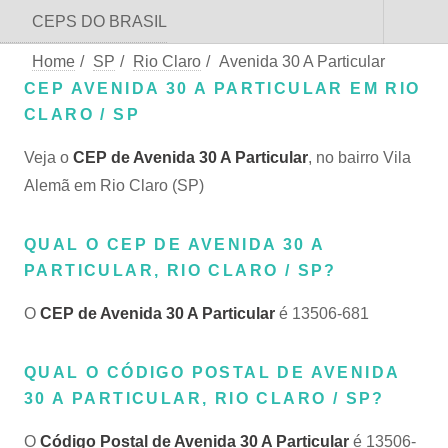
CEPS DO BRASIL
Home
/
SP
/
Rio Claro
/
Avenida 30 A Particular
CEP AVENIDA 30 A PARTICULAR EM RIO
CLARO / SP
Veja o
CEP de Avenida 30 A Particular
, no bairro Vila
Alemã em Rio Claro (SP)
QUAL O CEP DE AVENIDA 30 A
PARTICULAR, RIO CLARO / SP?
O
CEP de Avenida 30 A Particular
é 13506-681
QUAL O CÓDIGO POSTAL DE AVENIDA
30 A PARTICULAR, RIO CLARO / SP?
O
Código Postal de Avenida 30 A Particular
é 13506-