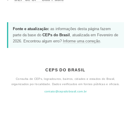
Fonte e atualização:
as informações desta página fazem
parte da base do
CEPs do Brasil
, atualizada em Fevereiro de
2026. Encontrou algum erro?
Informe uma correção
.
CEPS DO BRASIL
Consulta de CEPs, logradouros, bairros, cidades e estados do Brasil,
organizados por localidade. Dados verificados em fontes públicas e oficiais.
contato@cepsdobrasil.com.br