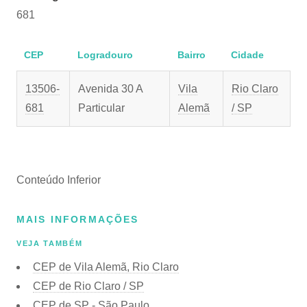
681
CEP
Logradouro
Bairro
Cidade
13506-
Avenida 30 A
Vila
Rio Claro
681
Particular
Alemã
/ SP
Conteúdo Inferior
MAIS INFORMAÇÕES
VEJA TAMBÉM
CEP de Vila Alemã, Rio Claro
CEP de Rio Claro / SP
CEP de SP - São Paulo