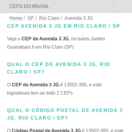
CEPS DO BRASIL
Home
/
SP
/
Rio Claro
/
Avenida 3 JG
CEP AVENIDA 3 JG EM RIO CLARO / SP
Veja o
CEP de Avenida 3 JG
, no bairro Jardim
Guanabara II em Rio Claro (SP)
QUAL O CEP DE AVENIDA 3 JG, RIO
CLARO / SP?
O
CEP de Avenida 3 JG
é 13502-395, e este
logradouro tem ao todo 2 CEPs
QUAL O CÓDIGO POSTAL DE AVENIDA 3
JG, RIO CLARO / SP?
O
Código Postal de Avenida 3 JG
é 13502-395, e este