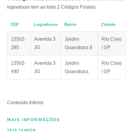
logradouro tem ao todo 2 Códigos Postais
CEP
Logradouro
Bairro
Cidade
13502-
Avenida 3
Jardim
Rio Claro
395
JG
Guanabara II
/ SP
13502-
Avenida 3
Jardim
Rio Claro
440
JG
Guanabara
/ SP
Conteúdo Inferior
MAIS INFORMAÇÕES
VEJA TAMBÉM