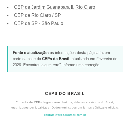
CEP de Jardim Guanabara II, Rio Claro
CEP de Rio Claro / SP
CEP de SP - São Paulo
Fonte e atualização:
as informações desta página fazem
parte da base do
CEPs do Brasil
, atualizada em Fevereiro de
2026. Encontrou algum erro?
Informe uma correção
.
CEPS DO BRASIL
Consulta de CEPs, logradouros, bairros, cidades e estados do Brasil,
organizados por localidade. Dados verificados em fontes públicas e oficiais.
contato@cepsdobrasil.com.br