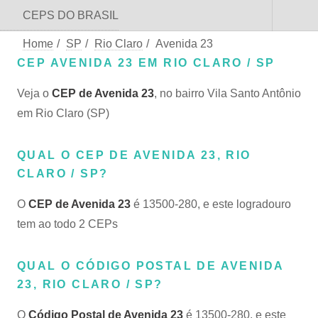
CEPS DO BRASIL
Home
/
SP
/
Rio Claro
/
Avenida 23
CEP AVENIDA 23 EM RIO CLARO / SP
Veja o
CEP de Avenida 23
, no bairro Vila Santo Antônio
em Rio Claro (SP)
QUAL O CEP DE AVENIDA 23, RIO
CLARO / SP?
O
CEP de Avenida 23
é 13500-280, e este logradouro
tem ao todo 2 CEPs
QUAL O CÓDIGO POSTAL DE AVENIDA
23, RIO CLARO / SP?
O
Código Postal de Avenida 23
é 13500-280, e este