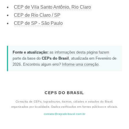
CEP de Vila Santo Antônio, Rio Claro
CEP de Rio Claro / SP
CEP de SP - São Paulo
Fonte e atualização:
as informações desta página fazem
parte da base do
CEPs do Brasil
, atualizada em Fevereiro de
2026. Encontrou algum erro?
Informe uma correção
.
CEPS DO BRASIL
Consulta de CEPs, logradouros, bairros, cidades e estados do Brasil,
organizados por localidade. Dados verificados em fontes públicas e oficiais.
contato@cepsdobrasil.com.br