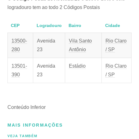
logradouro tem ao todo 2 Códigos Postais
CEP
Logradouro
Bairro
Cidade
13500-
Avenida
Vila Santo
Rio Claro
280
23
Antônio
/ SP
13501-
Avenida
Estádio
Rio Claro
390
23
/ SP
Conteúdo Inferior
MAIS INFORMAÇÕES
VEJA TAMBÉM