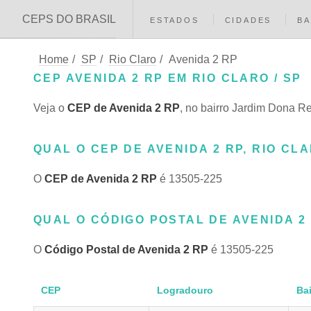
CEPS DO BRASIL
ESTADOS
CIDADES
BA
Home
/
SP
/
Rio Claro
/
Avenida 2 RP
CEP AVENIDA 2 RP EM RIO CLARO / SP
Veja o
CEP de Avenida 2 RP
, no bairro Jardim Dona Re
QUAL O CEP DE AVENIDA 2 RP, RIO CLA
O
CEP de Avenida 2 RP
é 13505-225
QUAL O CÓDIGO POSTAL DE AVENIDA 2 
O
Código Postal de Avenida 2 RP
é 13505-225
CEP
Logradouro
Bai