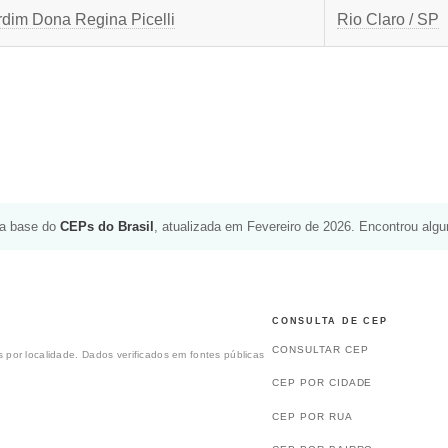
rdim Dona Regina Picelli
Rio Claro / SP
da base do
CEPs do Brasil
, atualizada em Fevereiro de 2026. Encontrou alg
CONSULTA DE CEP
CONSULTAR CEP
 por localidade. Dados verificados em fontes públicas
CEP POR CIDADE
CEP POR RUA