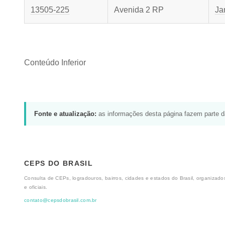
13505-225
Avenida 2 RP
Ja
Conteúdo Inferior
Fonte e atualização:
as informações desta página fazem parte 
CEPS DO BRASIL
Consulta de CEPs, logradouros, bairros, cidades e estados do Brasil, organizados
e oficiais.
contato@cepsdobrasil.com.br