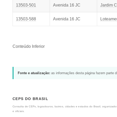
13503-501
Avenida 16 JC
Jardim C
13503-588
Avenida 16 JC
Loteamen
Conteúdo Inferior
Fonte e atualização:
as informações desta página fazem parte 
CEPS DO BRASIL
Consulta de CEPs, logradouros, bairros, cidades e estados do Brasil, organizados
e oficiais.