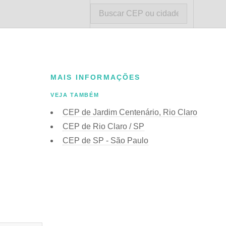
MAIS INFORMAÇÕES
VEJA TAMBÉM
CEP de Jardim Centenário, Rio Claro
CEP de Rio Claro / SP
CEP de SP - São Paulo