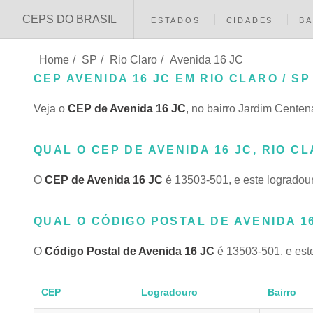
CEPS DO BRASIL
ESTADOS
CIDADES
BA
Home
/
SP
/
Rio Claro
/
Avenida 16 JC
CEP AVENIDA 16 JC EM RIO CLARO / SP
Veja o
CEP de Avenida 16 JC
, no bairro Jardim Centen
QUAL O CEP DE AVENIDA 16 JC, RIO CL
O
CEP de Avenida 16 JC
é 13503-501, e este logradou
QUAL O CÓDIGO POSTAL DE AVENIDA 16
O
Código Postal de Avenida 16 JC
é 13503-501, e est
CEP
Logradouro
Bairro