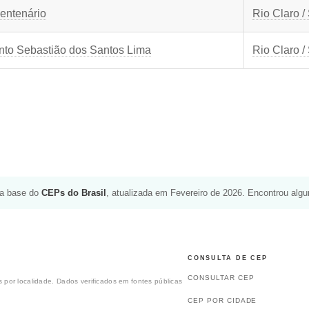
entenário
Rio Claro /
to Sebastião dos Santos Lima
Rio Claro /
da base do
CEPs do Brasil
, atualizada em Fevereiro de 2026. Encontrou alg
CONSULTA DE CEP
CONSULTAR CEP
 por localidade. Dados verificados em fontes públicas
CEP POR CIDADE