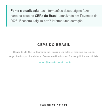
Fonte e atualização:
as informações desta página fazem
parte da base do
CEPs do Brasil
, atualizada em Fevereiro de
2026. Encontrou algum erro?
Informe uma correção
.
CEPS DO BRASIL
Consulta de CEPs, logradouros, bairros, cidades e estados do Brasil,
organizados por localidade. Dados verificados em fontes públicas e oficiais.
contato@cepsdobrasil.com.br
CONSULTA DE CEP