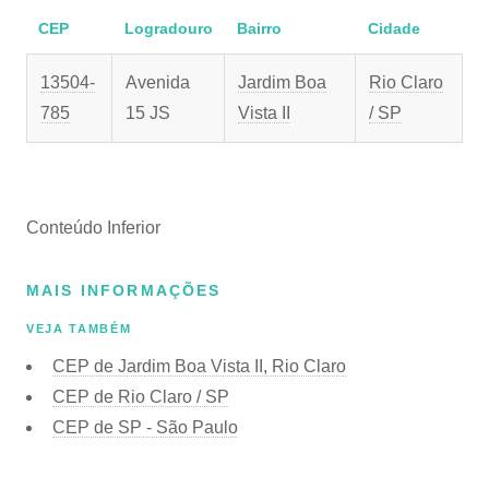
CEP
Logradouro
Bairro
Cidade
13504-
Avenida
Jardim Boa
Rio Claro
785
15 JS
Vista II
/ SP
Conteúdo Inferior
MAIS INFORMAÇÕES
VEJA TAMBÉM
CEP de Jardim Boa Vista II, Rio Claro
CEP de Rio Claro / SP
CEP de SP - São Paulo