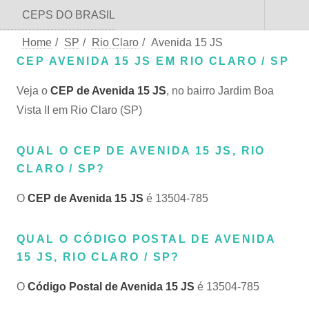
CEPS DO BRASIL
Home
/
SP
/
Rio Claro
/
Avenida 15 JS
CEP AVENIDA 15 JS EM RIO CLARO / SP
Veja o
CEP de Avenida 15 JS
, no bairro Jardim Boa
Vista II em Rio Claro (SP)
QUAL O CEP DE AVENIDA 15 JS, RIO
CLARO / SP?
O
CEP de Avenida 15 JS
é 13504-785
QUAL O CÓDIGO POSTAL DE AVENIDA
15 JS, RIO CLARO / SP?
O
Código Postal de Avenida 15 JS
é 13504-785