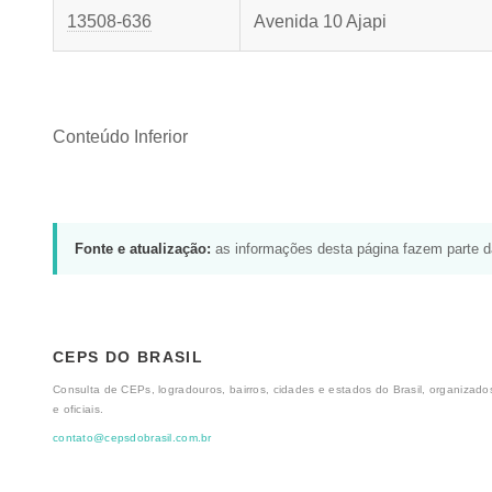
13508-636
Avenida 10 Ajapi
Conteúdo Inferior
Fonte e atualização:
as informações desta página fazem parte 
CEPS DO BRASIL
Consulta de CEPs, logradouros, bairros, cidades e estados do Brasil, organizados
e oficiais.
contato@cepsdobrasil.com.br