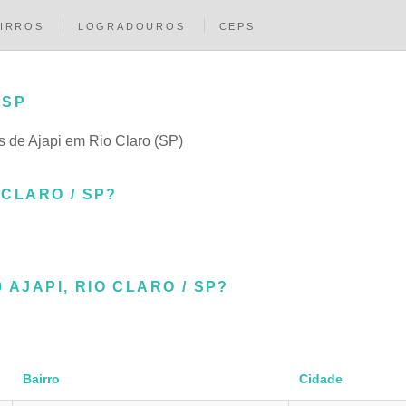
IRROS
LOGRADOUROS
CEPS
 SP
as de Ajapi em Rio Claro (SP)
 CLARO / SP?
 AJAPI, RIO CLARO / SP?
Bairro
Cidade