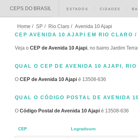
CEPS DO BRASIL
ESTADOS
CIDADES
BA
Home
/
SP
/
Rio Claro
/
Avenida 10 Ajapi
CEP AVENIDA 10 AJAPI EM RIO CLARO /
Veja o
CEP de Avenida 10 Ajapi
, no bairro Jardim Terr
QUAL O CEP DE AVENIDA 10 AJAPI, RIO
O
CEP de Avenida 10 Ajapi
é 13508-636
QUAL O CÓDIGO POSTAL DE AVENIDA 10
O
Código Postal de Avenida 10 Ajapi
é 13508-636
CEP
Logradouro