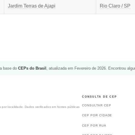
Jardim Terras de Ajapi
Rio Claro / SP
da base do
CEPs do Brasil
, atualizada em Fevereiro de 2026. Encontrou alg
CONSULTA DE CEP
CONSULTAR CEP
 por localidade. Dados verificados em fontes públicas
CEP POR CIDADE
CEP POR RUA