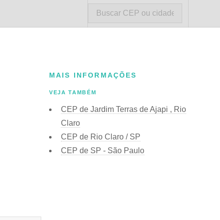
MAIS INFORMAÇÕES
VEJA TAMBÉM
CEP de Jardim Terras de Ajapi , Rio
Claro
CEP de Rio Claro / SP
CEP de SP - São Paulo