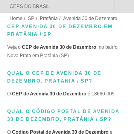
CEPS DO BRASIL
Home
/
SP
/
Pratânia
/
Avenida 30 de Dezembro
CEP AVENIDA 30 DE DEZEMBRO EM
PRATÂNIA / SP
Veja o
CEP de Avenida 30 de Dezembro
, no bairro
Nova Prata em Pratânia (SP)
QUAL O CEP DE AVENIDA 30 DE
DEZEMBRO, PRATÂNIA / SP?
O
CEP de Avenida 30 de Dezembro
é 18660-005
QUAL O CÓDIGO POSTAL DE AVENIDA
30 DE DEZEMBRO, PRATÂNIA / SP?
O
Código Postal de Avenida 30 de Dezembro
é