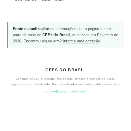
Fonte e atualização:
as informações desta página fazem
parte da base do
CEPs do Brasil
, atualizada em Fevereiro de
2026. Encontrou algum erro?
Informe uma correção
.
CEPS DO BRASIL
Consulta de CEPs, logradouros, bairros, cidades e estados do Brasil,
organizados por localidade. Dados verificados em fontes públicas e oficiais.
contato@cepsdobrasil.com.br