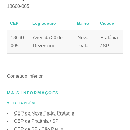
18660-005
CEP
Logradouro
Bairro
Cidade
18660-
Avenida 30 de
Nova
Pratânia
005
Dezembro
Prata
/ SP
Conteúdo Inferior
MAIS INFORMAÇÕES
VEJA TAMBÉM
CEP de Nova Prata, Pratânia
CEP de Pratânia / SP
CEP de SP - São Paulo