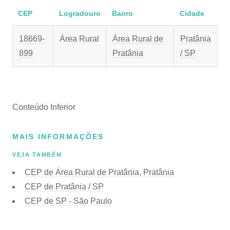
CEP
Logradouro
Bairro
Cidade
18669-
Área Rural
Área Rural de
Pratânia
899
Pratânia
/ SP
Conteúdo Inferior
MAIS INFORMAÇÕES
VEJA TAMBÉM
CEP de Área Rural de Pratânia, Pratânia
CEP de Pratânia / SP
CEP de SP - São Paulo