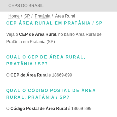
CEPS DO BRASIL
Home
/
SP
/
Pratânia
/
Área Rural
CEP ÁREA RURAL EM PRATÂNIA / SP
Veja o
CEP de Área Rural
, no bairro Área Rural de
Pratânia em Pratânia (SP)
QUAL O CEP DE ÁREA RURAL,
PRATÂNIA / SP?
O
CEP de Área Rural
é 18669-899
QUAL O CÓDIGO POSTAL DE ÁREA
RURAL, PRATÂNIA / SP?
O
Código Postal de Área Rural
é 18669-899