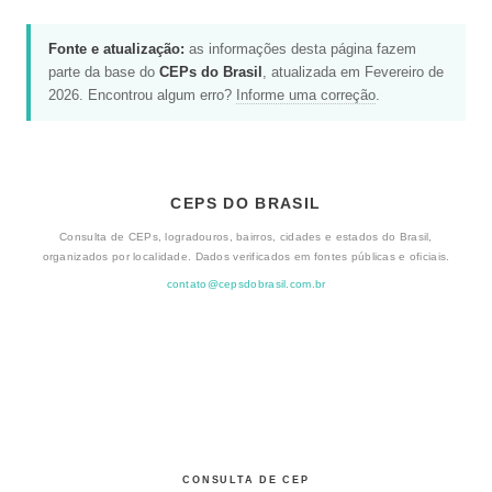
Fonte e atualização:
as informações desta página fazem
parte da base do
CEPs do Brasil
, atualizada em Fevereiro de
2026. Encontrou algum erro?
Informe uma correção
.
CEPS DO BRASIL
Consulta de CEPs, logradouros, bairros, cidades e estados do Brasil,
organizados por localidade. Dados verificados em fontes públicas e oficiais.
contato@cepsdobrasil.com.br
CONSULTA DE CEP