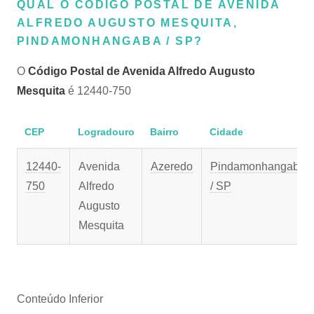
QUAL O CÓDIGO POSTAL DE AVENIDA
ALFREDO AUGUSTO MESQUITA,
PINDAMONHANGABA / SP?
O
Código Postal de Avenida Alfredo Augusto
Mesquita
é 12440-750
CEP
Logradouro
Bairro
Cidade
12440-
Avenida
Azeredo
Pindamonhangaba
750
Alfredo
/ SP
Augusto
Mesquita
Conteúdo Inferior