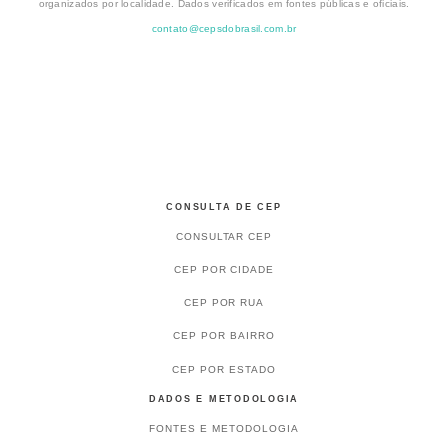
organizados por localidade. Dados verificados em fontes públicas e oficiais.
contato@cepsdobrasil.com.br
CONSULTA DE CEP
CONSULTAR CEP
CEP POR CIDADE
CEP POR RUA
CEP POR BAIRRO
CEP POR ESTADO
DADOS E METODOLOGIA
FONTES E METODOLOGIA