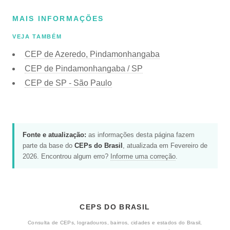
MAIS INFORMAÇÕES
VEJA TAMBÉM
CEP de Azeredo, Pindamonhangaba
CEP de Pindamonhangaba / SP
CEP de SP - São Paulo
Fonte e atualização:
as informações desta página fazem
parte da base do
CEPs do Brasil
, atualizada em Fevereiro de
2026. Encontrou algum erro?
Informe uma correção
.
CEPS DO BRASIL
Consulta de CEPs, logradouros, bairros, cidades e estados do Brasil,