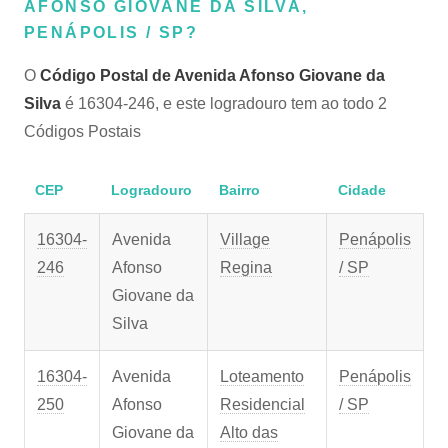
AFONSO GIOVANE DA SILVA,
PENÁPOLIS / SP?
O
Código Postal de Avenida Afonso Giovane da
Silva
é 16304-246, e este logradouro tem ao todo 2
Códigos Postais
CEP
Logradouro
Bairro
Cidade
16304-
Avenida
Village
Penápolis
246
Afonso
Regina
/ SP
Giovane da
Silva
16304-
Avenida
Loteamento
Penápolis
250
Afonso
Residencial
/ SP
Giovane da
Alto das