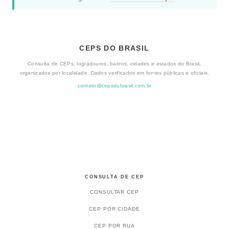
CEPS DO BRASIL
Consulta de CEPs, logradouros, bairros, cidades e estados do Brasil,
organizados por localidade. Dados verificados em fontes públicas e oficiais.
contato@cepsdobrasil.com.br
CONSULTA DE CEP
CONSULTAR CEP
CEP POR CIDADE
CEP POR RUA