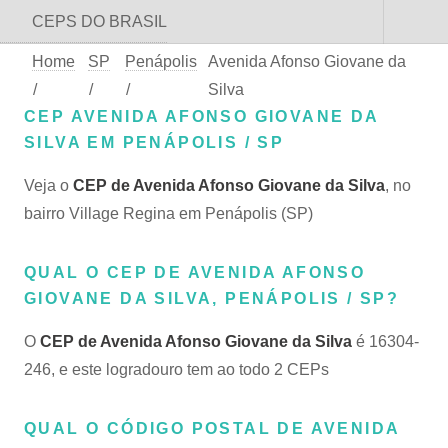
CEPS DO BRASIL
Home
SP
Penápolis
Avenida Afonso Giovane da
/
/
/
Silva
CEP AVENIDA AFONSO GIOVANE DA
SILVA EM PENÁPOLIS / SP
Veja o
CEP de Avenida Afonso Giovane da Silva
, no
bairro Village Regina em Penápolis (SP)
QUAL O CEP DE AVENIDA AFONSO
GIOVANE DA SILVA, PENÁPOLIS / SP?
O
CEP de Avenida Afonso Giovane da Silva
é 16304-
246, e este logradouro tem ao todo 2 CEPs
QUAL O CÓDIGO POSTAL DE AVENIDA