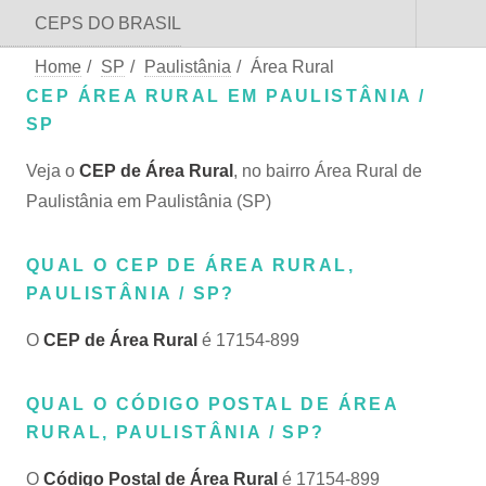
CEPS DO BRASIL
Home
/
SP
/
Paulistânia
/
Área Rural
CEP ÁREA RURAL EM PAULISTÂNIA /
SP
Veja o
CEP de Área Rural
, no bairro Área Rural de
Paulistânia em Paulistânia (SP)
QUAL O CEP DE ÁREA RURAL,
PAULISTÂNIA / SP?
O
CEP de Área Rural
é 17154-899
QUAL O CÓDIGO POSTAL DE ÁREA
RURAL, PAULISTÂNIA / SP?
O
Código Postal de Área Rural
é 17154-899