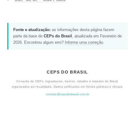
Fonte e atualização:
as informações desta página fazem
parte da base do
CEPs do Brasil
, atualizada em Fevereiro de
2026. Encontrou algum erro?
Informe uma correção
.
CEPS DO BRASIL
Consulta de CEPs, logradouros, bairros, cidades e estados do Brasil,
organizados por localidade. Dados verificados em fontes públicas e oficiais.
contato@cepsdobrasil.com.br