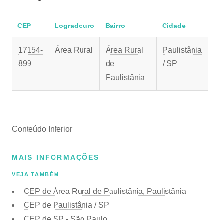
CEP
Logradouro
Bairro
Cidade
17154-
Área Rural
Área Rural
Paulistânia
899
de
/ SP
Paulistânia
Conteúdo Inferior
MAIS INFORMAÇÕES
VEJA TAMBÉM
CEP de Área Rural de Paulistânia, Paulistânia
CEP de Paulistânia / SP
CEP de SP - São Paulo