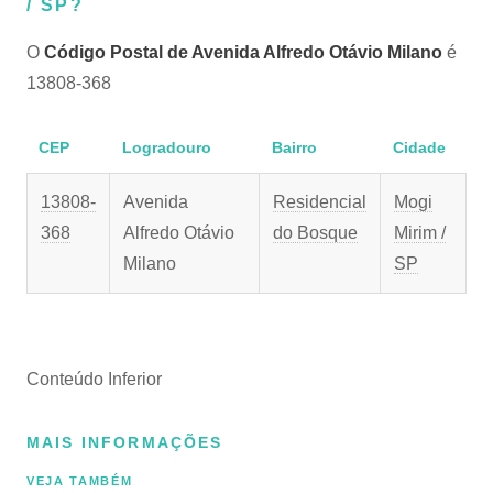
/ SP?
O
Código Postal de Avenida Alfredo Otávio Milano
é
13808-368
CEP
Logradouro
Bairro
Cidade
13808-
Avenida
Residencial
Mogi
368
Alfredo Otávio
do Bosque
Mirim /
Milano
SP
Conteúdo Inferior
MAIS INFORMAÇÕES
VEJA TAMBÉM