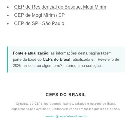
CEP de Residencial do Bosque, Mogi Mirim
CEP de Mogi Mirim / SP
CEP de SP - São Paulo
Fonte e atualização:
as informações desta página fazem
parte da base do
CEPs do Brasil
, atualizada em Fevereiro de
2026. Encontrou algum erro?
Informe uma correção
.
CEPS DO BRASIL
Consulta de CEPs, logradouros, bairros, cidades e estados do Brasil,
organizados por localidade. Dados verificados em fontes públicas e oficiais.
contato@cepsdobrasil.com.br