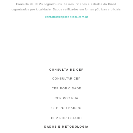
Consulta de CEPs, logradouros, bairros, cidades e estados do Brasil,
organizados por localidade. Dados verificados em fontes públicas e oficiais.
contato@cepsdobrasil.com.br
CONSULTA DE CEP
CONSULTAR CEP
CEP POR CIDADE
CEP POR RUA
CEP POR BAIRRO
CEP POR ESTADO
DADOS E METODOLOGIA