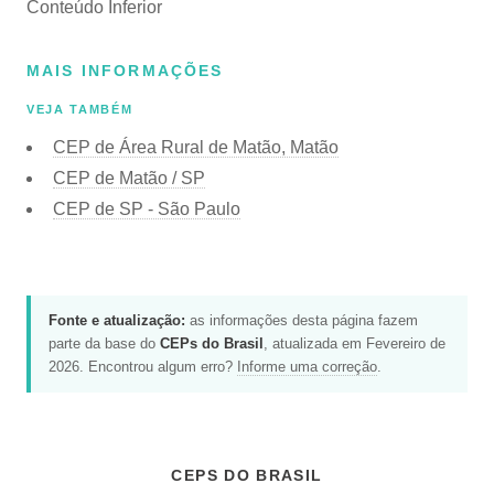
Conteúdo Inferior
MAIS INFORMAÇÕES
VEJA TAMBÉM
CEP de Área Rural de Matão, Matão
CEP de Matão / SP
CEP de SP - São Paulo
Fonte e atualização:
as informações desta página fazem
parte da base do
CEPs do Brasil
, atualizada em Fevereiro de
2026. Encontrou algum erro?
Informe uma correção
.
CEPS DO BRASIL