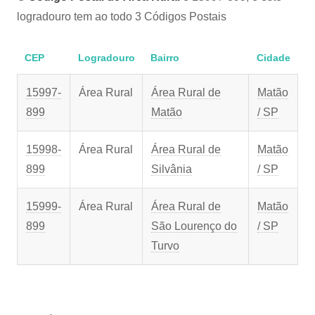
logradouro tem ao todo 3 Códigos Postais
CEP
Logradouro
Bairro
Cidade
15997-
Área Rural
Área Rural de
Matão
899
Matão
/ SP
15998-
Área Rural
Área Rural de
Matão
899
Silvânia
/ SP
15999-
Área Rural
Área Rural de
Matão
899
São Lourenço do
/ SP
Turvo