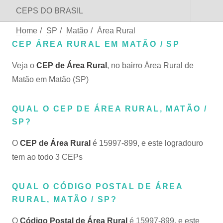
CEPS DO BRASIL
Home
/
SP
/
Matão
/
Área Rural
CEP ÁREA RURAL EM MATÃO / SP
Veja o
CEP de Área Rural
, no bairro Área Rural de
Matão em Matão (SP)
QUAL O CEP DE ÁREA RURAL, MATÃO /
SP?
O
CEP de Área Rural
é 15997-899, e este logradouro
tem ao todo 3 CEPs
QUAL O CÓDIGO POSTAL DE ÁREA
RURAL, MATÃO / SP?
O
Código Postal de Área Rural
é 15997-899, e este