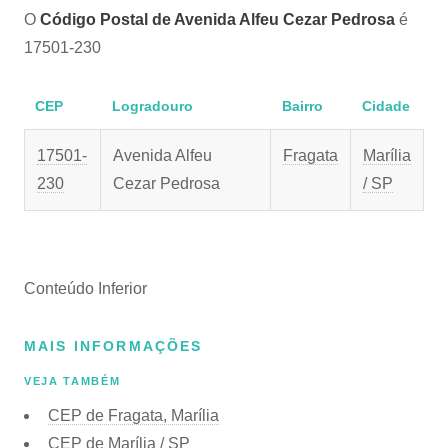
O
Código Postal de Avenida Alfeu Cezar Pedrosa
é
17501-230
CEP
Logradouro
Bairro
Cidade
17501-
Avenida Alfeu
Fragata
Marília
230
Cezar Pedrosa
/ SP
Conteúdo Inferior
MAIS INFORMAÇÕES
VEJA TAMBÉM
CEP de Fragata, Marília
CEP de Marília / SP