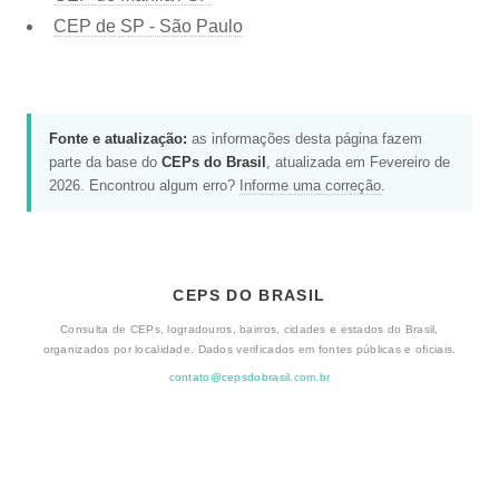
CEP de SP - São Paulo
Fonte e atualização:
as informações desta página fazem
parte da base do
CEPs do Brasil
, atualizada em Fevereiro de
2026. Encontrou algum erro?
Informe uma correção
.
CEPS DO BRASIL
Consulta de CEPs, logradouros, bairros, cidades e estados do Brasil,
organizados por localidade. Dados verificados em fontes públicas e oficiais.
contato@cepsdobrasil.com.br