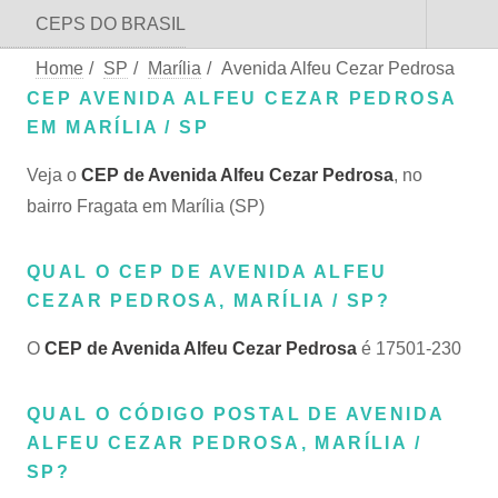
CEPS DO BRASIL
Home
/
SP
/
Marília
/
Avenida Alfeu Cezar Pedrosa
CEP AVENIDA ALFEU CEZAR PEDROSA
EM MARÍLIA / SP
Veja o
CEP de Avenida Alfeu Cezar Pedrosa
, no
bairro Fragata em Marília (SP)
QUAL O CEP DE AVENIDA ALFEU
CEZAR PEDROSA, MARÍLIA / SP?
O
CEP de Avenida Alfeu Cezar Pedrosa
é 17501-230
QUAL O CÓDIGO POSTAL DE AVENIDA
ALFEU CEZAR PEDROSA, MARÍLIA /
SP?