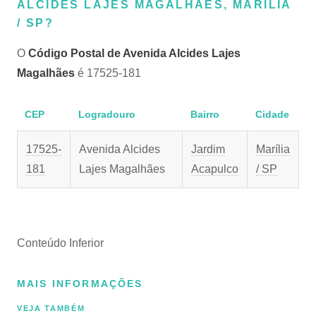
ALCIDES LAJES MAGALHÃES, MARÍLIA
/ SP?
O
Código Postal de Avenida Alcides Lajes
Magalhães
é 17525-181
CEP
Logradouro
Bairro
Cidade
17525-
Avenida Alcides
Jardim
Marília
181
Lajes Magalhães
Acapulco
/ SP
Conteúdo Inferior
MAIS INFORMAÇÕES
VEJA TAMBÉM