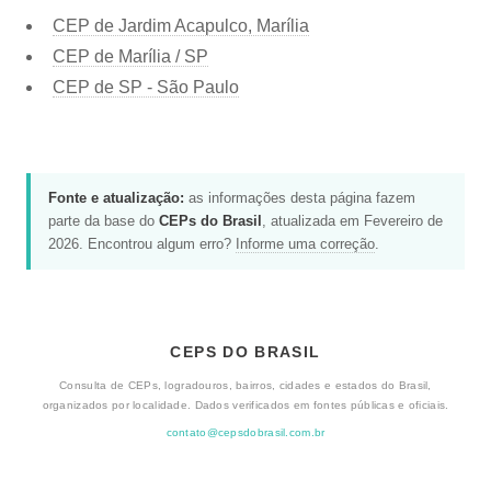
CEP de Jardim Acapulco, Marília
CEP de Marília / SP
CEP de SP - São Paulo
Fonte e atualização:
as informações desta página fazem
parte da base do
CEPs do Brasil
, atualizada em Fevereiro de
2026. Encontrou algum erro?
Informe uma correção
.
CEPS DO BRASIL
Consulta de CEPs, logradouros, bairros, cidades e estados do Brasil,
organizados por localidade. Dados verificados em fontes públicas e oficiais.
contato@cepsdobrasil.com.br