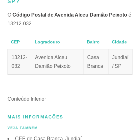
SP?
O
Código Postal de Avenida Alceu Damião Peixoto
é
13212-032
CEP
Logradouro
Bairro
Cidade
13212-
Avenida Alceu
Casa
Jundiaí
032
Damião Peixoto
Branca
/ SP
Conteúdo Inferior
MAIS INFORMAÇÕES
VEJA TAMBÉM
CEP de Casa Branca, Jundiaí