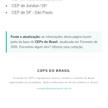
CEP de Jundiaí / SP
CEP de SP - São Paulo
Fonte e atualização:
as informações desta página fazem
parte da base do
CEPs do Brasil
, atualizada em Fevereiro de
2026. Encontrou algum erro?
Informe uma correção
.
CEPS DO BRASIL
Consulta de CEPs, logradouros, bairros, cidades e estados do Brasil,
organizados por localidade. Dados verificados em fontes públicas e oficiais.
contato@cepsdobrasil.com.br