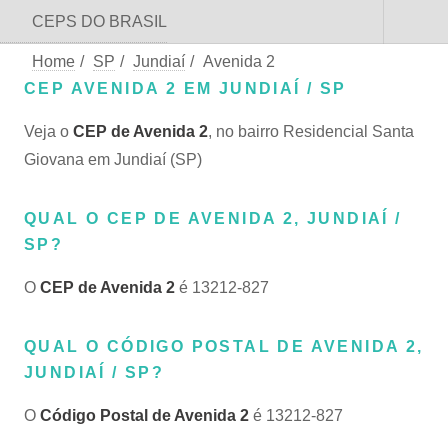
CEPS DO BRASIL
Home
/
SP
/
Jundiaí
/
Avenida 2
CEP AVENIDA 2 EM JUNDIAÍ / SP
Veja o
CEP de Avenida 2
, no bairro Residencial Santa
Giovana em Jundiaí (SP)
QUAL O CEP DE AVENIDA 2, JUNDIAÍ /
SP?
O
CEP de Avenida 2
é 13212-827
QUAL O CÓDIGO POSTAL DE AVENIDA 2,
JUNDIAÍ / SP?
O
Código Postal de Avenida 2
é 13212-827