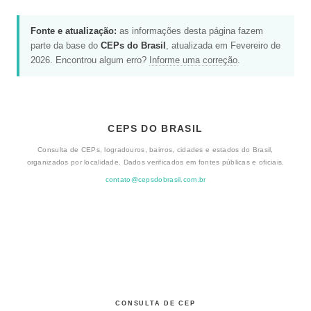
Fonte e atualização:
as informações desta página fazem
parte da base do
CEPs do Brasil
, atualizada em Fevereiro de
2026. Encontrou algum erro?
Informe uma correção
.
CEPS DO BRASIL
Consulta de CEPs, logradouros, bairros, cidades e estados do Brasil,
organizados por localidade. Dados verificados em fontes públicas e oficiais.
contato@cepsdobrasil.com.br
CONSULTA DE CEP