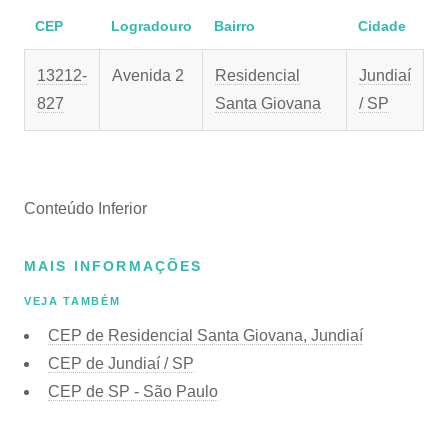
CEP
Logradouro
Bairro
Cidade
13212-
Avenida 2
Residencial
Jundiaí
827
Santa Giovana
/ SP
Conteúdo Inferior
MAIS INFORMAÇÕES
VEJA TAMBÉM
CEP de Residencial Santa Giovana, Jundiaí
CEP de Jundiaí / SP
CEP de SP - São Paulo