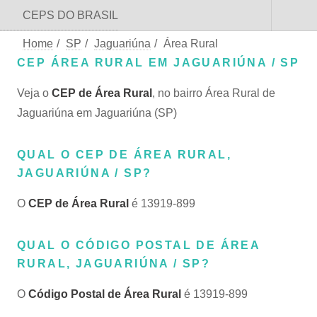
CEPS DO BRASIL
Home
/
SP
/
Jaguariúna
/
Área Rural
CEP ÁREA RURAL EM JAGUARIÚNA / SP
Veja o
CEP de Área Rural
, no bairro Área Rural de
Jaguariúna em Jaguariúna (SP)
QUAL O CEP DE ÁREA RURAL,
JAGUARIÚNA / SP?
O
CEP de Área Rural
é 13919-899
QUAL O CÓDIGO POSTAL DE ÁREA
RURAL, JAGUARIÚNA / SP?
O
Código Postal de Área Rural
é 13919-899