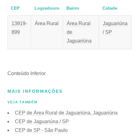
CEP
Logradouro
Bairro
Cidade
13919-
Área Rural
Área Rural
Jaguariúna
899
de
/ SP
Jaguariúna
Conteúdo Inferior
MAIS INFORMAÇÕES
VEJA TAMBÉM
CEP de Área Rural de Jaguariúna, Jaguariúna
CEP de Jaguariúna / SP
CEP de SP - São Paulo