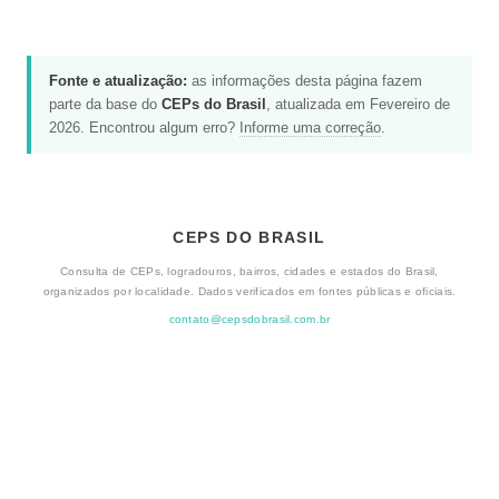
Fonte e atualização:
as informações desta página fazem
parte da base do
CEPs do Brasil
, atualizada em Fevereiro de
2026. Encontrou algum erro?
Informe uma correção
.
CEPS DO BRASIL
Consulta de CEPs, logradouros, bairros, cidades e estados do Brasil,
organizados por localidade. Dados verificados em fontes públicas e oficiais.
contato@cepsdobrasil.com.br