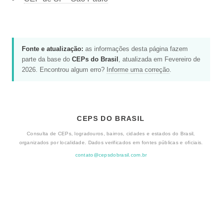
Fonte e atualização:
as informações desta página fazem
parte da base do
CEPs do Brasil
, atualizada em Fevereiro de
2026. Encontrou algum erro?
Informe uma correção
.
CEPS DO BRASIL
Consulta de CEPs, logradouros, bairros, cidades e estados do Brasil,
organizados por localidade. Dados verificados em fontes públicas e oficiais.
contato@cepsdobrasil.com.br