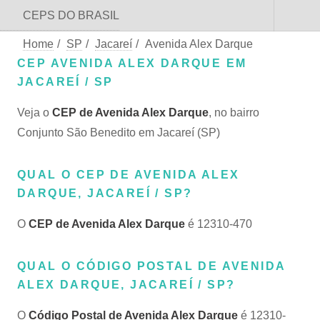
CEPS DO BRASIL
Home
/
SP
/
Jacareí
/
Avenida Alex Darque
CEP AVENIDA ALEX DARQUE EM
JACAREÍ / SP
Veja o
CEP de Avenida Alex Darque
, no bairro
Conjunto São Benedito em Jacareí (SP)
QUAL O CEP DE AVENIDA ALEX
DARQUE, JACAREÍ / SP?
O
CEP de Avenida Alex Darque
é 12310-470
QUAL O CÓDIGO POSTAL DE AVENIDA
ALEX DARQUE, JACAREÍ / SP?
O
Código Postal de Avenida Alex Darque
é 12310-