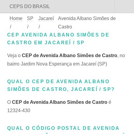
CEPS DO BRASIL
Home
SP
Jacareí
Avenida Albano Simões de
/
/
/
Castro
CEP AVENIDA ALBANO SIMÕES DE
CASTRO EM JACAREÍ / SP
Veja o
CEP de Avenida Albano Simões de Castro
, no
bairro Jardim Nova Esperança em Jacareí (SP)
QUAL O CEP DE AVENIDA ALBANO
SIMÕES DE CASTRO, JACAREÍ / SP?
O
CEP de Avenida Albano Simões de Castro
é
12324-430
QUAL O CÓDIGO POSTAL DE AVENIDA