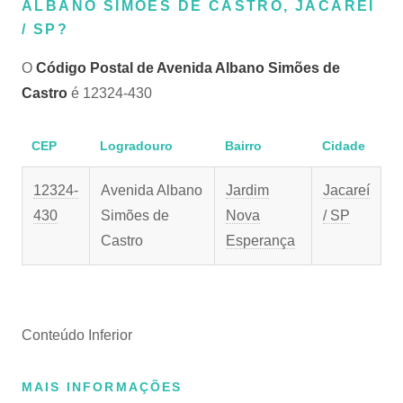
ALBANO SIMÕES DE CASTRO, JACAREÍ
/ SP?
O
Código Postal de Avenida Albano Simões de
Castro
é 12324-430
CEP
Logradouro
Bairro
Cidade
12324-
Avenida Albano
Jardim
Jacareí
430
Simões de
Nova
/ SP
Castro
Esperança
Conteúdo Inferior
MAIS INFORMAÇÕES