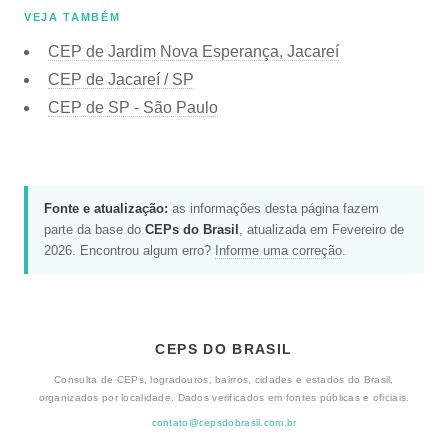
VEJA TAMBÉM
CEP de Jardim Nova Esperança, Jacareí
CEP de Jacareí / SP
CEP de SP - São Paulo
Fonte e atualização:
as informações desta página fazem
parte da base do
CEPs do Brasil
, atualizada em Fevereiro de
2026. Encontrou algum erro?
Informe uma correção
.
CEPS DO BRASIL
Consulta de CEPs, logradouros, bairros, cidades e estados do Brasil,
organizados por localidade. Dados verificados em fontes públicas e oficiais.
contato@cepsdobrasil.com.br