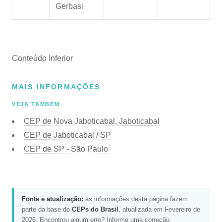
Gerbasi
Conteúdo Inferior
MAIS INFORMAÇÕES
VEJA TAMBÉM
CEP de Nova Jaboticabal, Jaboticabal
CEP de Jaboticabal / SP
CEP de SP - São Paulo
Fonte e atualização:
as informações desta página fazem
parte da base do
CEPs do Brasil
, atualizada em Fevereiro de
2026. Encontrou algum erro?
Informe uma correção
.