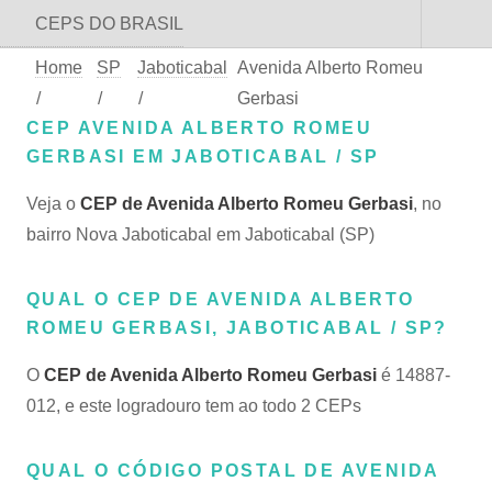
CEPS DO BRASIL
Home
SP
Jaboticabal
Avenida Alberto Romeu
/
/
/
Gerbasi
CEP AVENIDA ALBERTO ROMEU
GERBASI EM JABOTICABAL / SP
Veja o
CEP de Avenida Alberto Romeu Gerbasi
, no
bairro Nova Jaboticabal em Jaboticabal (SP)
QUAL O CEP DE AVENIDA ALBERTO
ROMEU GERBASI, JABOTICABAL / SP?
O
CEP de Avenida Alberto Romeu Gerbasi
é 14887-
012, e este logradouro tem ao todo 2 CEPs
QUAL O CÓDIGO POSTAL DE AVENIDA