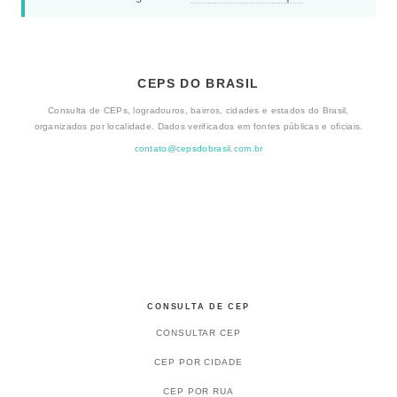
CEPS DO BRASIL
Consulta de CEPs, logradouros, bairros, cidades e estados do Brasil,
organizados por localidade. Dados verificados em fontes públicas e oficiais.
contato@cepsdobrasil.com.br
CONSULTA DE CEP
CONSULTAR CEP
CEP POR CIDADE
CEP POR RUA