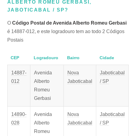
ALBERTO ROMEU GERBASI,
JABOTICABAL / SP?
O
Código Postal de Avenida Alberto Romeu Gerbasi
é 14887-012, e este logradouro tem ao todo 2 Códigos
Postais
CEP
Logradouro
Bairro
Cidade
14887-
Avenida
Nova
Jaboticabal
012
Alberto
Jaboticabal
/ SP
Romeu
Gerbasi
14890-
Avenida
Nova
Jaboticabal
028
Alberto
Jaboticabal
/ SP
Romeu