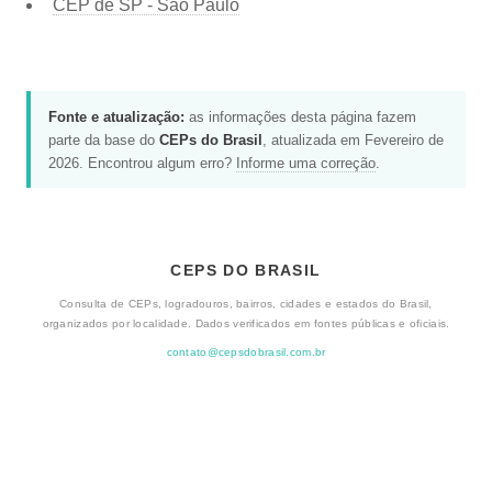
CEP de SP - São Paulo
Fonte e atualização:
as informações desta página fazem
parte da base do
CEPs do Brasil
, atualizada em Fevereiro de
2026. Encontrou algum erro?
Informe uma correção
.
CEPS DO BRASIL
Consulta de CEPs, logradouros, bairros, cidades e estados do Brasil,
organizados por localidade. Dados verificados em fontes públicas e oficiais.
contato@cepsdobrasil.com.br