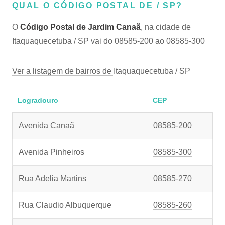
QUAL O CÓDIGO POSTAL DE / SP?
O
Código Postal de Jardim Canaã
, na cidade de
Itaquaquecetuba / SP vai do 08585-200 ao 08585-300
Ver a listagem de bairros de Itaquaquecetuba / SP
Logradouro
CEP
Avenida Canaã
08585-200
Avenida Pinheiros
08585-300
Rua Adelia Martins
08585-270
Rua Claudio Albuquerque
08585-260