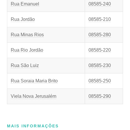
Rua Emanuel
08585-240
Rua Jordão
08585-210
Rua Minas Rios
08585-280
Rua Rio Jordão
08585-220
Rua São Luiz
08585-230
Rua Soraia Maria Brito
08585-250
Viela Nova Jerusalém
08585-290
MAIS INFORMAÇÕES