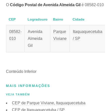
O
Código Postal de Avenida Almeida Gil
é 08582-010
CEP
Logradouro
Bairro
Cidade
08582-
Avenida
Parque
Itaquaquecetuba
010
Almeida
Viviane
/ SP
Gil
Conteúdo Inferior
MAIS INFORMAÇÕES
VEJA TAMBÉM
CEP de Parque Viviane, Itaquaquecetuba
CEP de Itaquaquecetuba / SP