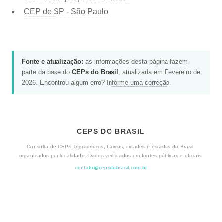
CEP de SP - São Paulo
Fonte e atualização:
as informações desta página fazem
parte da base do
CEPs do Brasil
, atualizada em Fevereiro de
2026. Encontrou algum erro?
Informe uma correção
.
CEPS DO BRASIL
Consulta de CEPs, logradouros, bairros, cidades e estados do Brasil,
organizados por localidade. Dados verificados em fontes públicas e oficiais.
contato@cepsdobrasil.com.br