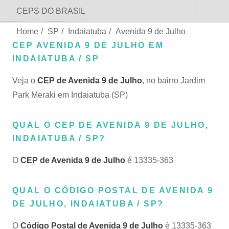
CEPS DO BRASIL
Home
/
SP
/
Indaiatuba
/
Avenida 9 de Julho
CEP AVENIDA 9 DE JULHO EM
INDAIATUBA / SP
Veja o
CEP de Avenida 9 de Julho
, no bairro Jardim
Park Meraki em Indaiatuba (SP)
QUAL O CEP DE AVENIDA 9 DE JULHO,
INDAIATUBA / SP?
O
CEP de Avenida 9 de Julho
é 13335-363
QUAL O CÓDIGO POSTAL DE AVENIDA 9
DE JULHO, INDAIATUBA / SP?
O
Código Postal de Avenida 9 de Julho
é 13335-363