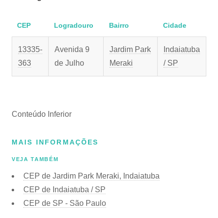
CEP
Logradouro
Bairro
Cidade
13335-
Avenida 9
Jardim Park
Indaiatuba
363
de Julho
Meraki
/ SP
Conteúdo Inferior
MAIS INFORMAÇÕES
VEJA TAMBÉM
CEP de Jardim Park Meraki, Indaiatuba
CEP de Indaiatuba / SP
CEP de SP - São Paulo