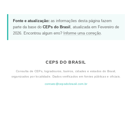
Fonte e atualização:
as informações desta página fazem
parte da base do
CEPs do Brasil
, atualizada em Fevereiro de
2026. Encontrou algum erro?
Informe uma correção
.
CEPS DO BRASIL
Consulta de CEPs, logradouros, bairros, cidades e estados do Brasil,
organizados por localidade. Dados verificados em fontes públicas e oficiais.
contato@cepsdobrasil.com.br